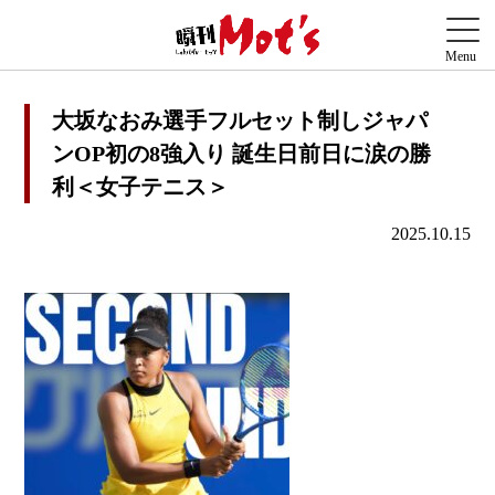
大坂なおみ選手フルセット制しジャパ
ンOP初の8強入り 誕生日前日に涙の勝
利＜女子テニス＞
2025.10.15