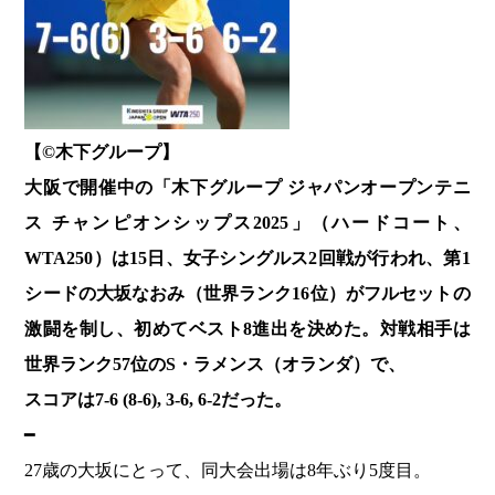
【©️木下グループ】
大阪で開催中の「木下グループ ジャパンオープンテニ
ス チャンピオンシップス2025」（ハードコート、
WTA250）は15日、女子シングルス2回戦が行われ、第1
シードの大坂なおみ（世界ランク16位）がフルセットの
激闘を制し、初めてベスト8進出を決めた。対戦相手は
世界ランク57位のS・ラメンス（オランダ）で、
スコアは7-6 (8-6), 3-6, 6-2だった。
━
27歳の大坂にとって、同大会出場は8年ぶり5度目。