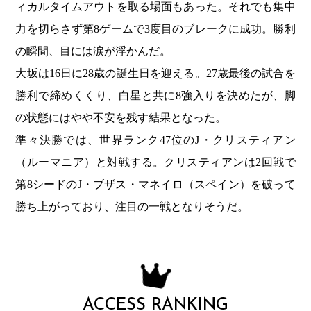
ィカルタイムアウトを取る場面もあった。それでも集中
力を切らさず第8ゲームで3度目のブレークに成功。勝利
の瞬間、目には涙が浮かんだ。
大坂は16日に28歳の誕生日を迎える。27歳最後の試合を
勝利で締めくくり、白星と共に8強入りを決めたが、脚
の状態にはやや不安を残す結果となった。
準々決勝では、世界ランク47位のJ・クリスティアン
（ルーマニア）と対戦する。クリスティアンは2回戦で
第8シードのJ・ブザス・マネイロ（スペイン）を破って
勝ち上がっており、注目の一戦となりそうだ。
ACCESS RANKING