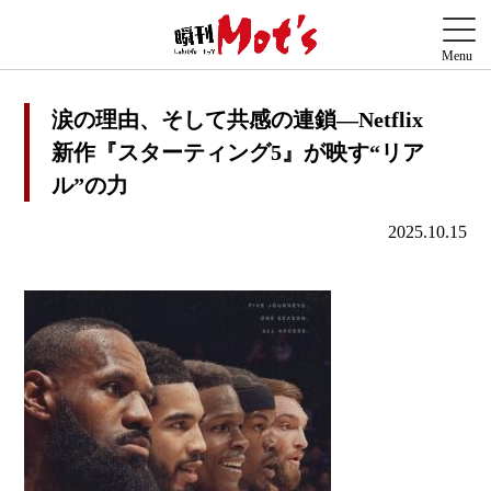
涙の理由、そして共感の連鎖—Netflix
新作『スターティング5』が映す“リア
ル”の力
2025.10.15