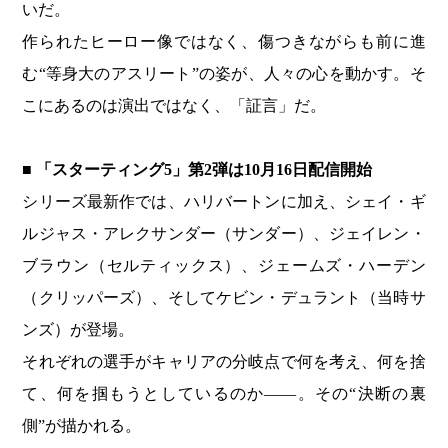
いだ。
作られたヒーロー像ではなく、傷つきながらも前に進
む“等身大のアスリート”の姿が、人々の心を動かす。そ
こにあるのは演出ではなく、「証言」だ。
■ 「スターティング5」第2弾は10月16日配信開始
シリーズ最新作では、ハリバートンに加え、シェイ・ギ
ルジャス・アレクサンダー（サンダー）、ジェイレン・
ブラウン（セルティックス）、ジェームズ・ハーデン
（クリッパーズ）、そしてケビン・デュラント（当時サ
ンズ）が登場。
それぞれの選手がキャリアの分岐点で何を考え、何を捨
て、何を掴もうとしているのか——。その“決断の裏
側”が描かれる。