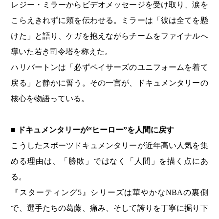
レジー・ミラーからビデオメッセージを受け取り、涙を
こらえきれずに頬を伝わせる。ミラーは「彼は全てを懸
けた」と語り、ケガを抱えながらチームをファイナルへ
導いた若き司令塔を称えた。
ハリバートンは「必ずペイサーズのユニフォームを着て
戻る」と静かに誓う。その一言が、ドキュメンタリーの
核心を物語っている。
■ ドキュメンタリーが“ヒーロー”を人間に戻す
こうしたスポーツドキュメンタリーが近年高い人気を集
める理由は、「勝敗」ではなく「人間」を描く点にあ
る。
『スターティング5』シリーズは華やかなNBAの裏側
で、選手たちの葛藤、痛み、そして誇りを丁寧に掘り下