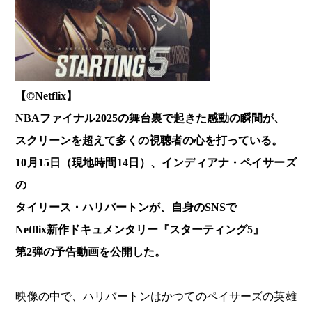
【©️Netflix】
NBAファイナル2025の舞台裏で起きた感動の瞬間が、
スクリーンを超えて多くの視聴者の心を打っている。
10月15日（現地時間14日）、インディアナ・ペイサーズ
の
タイリース・ハリバートンが、自身のSNSで
Netflix新作ドキュメンタリー『スターティング5』
第2弾の予告動画を公開した。
映像の中で、ハリバートンはかつてのペイサーズの英雄