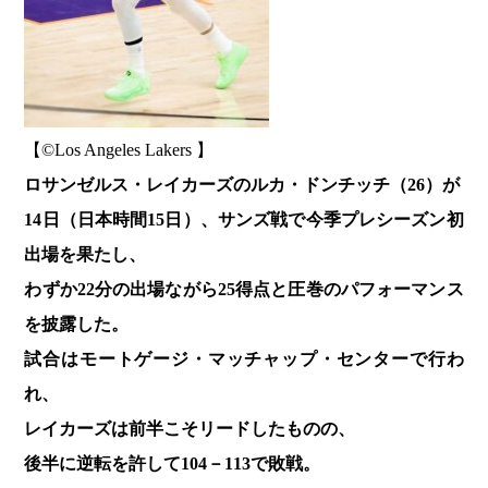
【©️Los Angeles Lakers 】
ロサンゼルス・レイカーズのルカ・ドンチッチ（26）が
14日（日本時間15日）、サンズ戦で今季プレシーズン初
出場を果たし、
わずか22分の出場ながら25得点と圧巻のパフォーマンス
を披露した。
試合はモートゲージ・マッチャップ・センターで行わ
れ、
レイカーズは前半こそリードしたものの、
後半に逆転を許して104－113で敗戦。