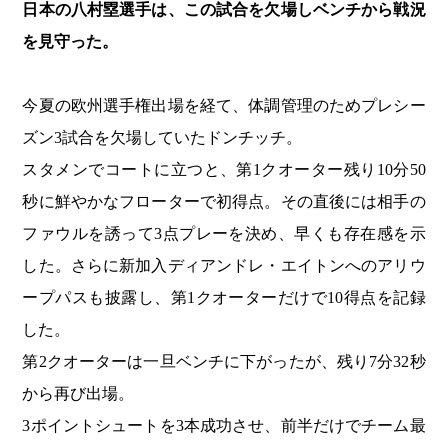
日本の八村塁選手は、この試合を欠場しベンチから戦況
を見守った。
今夏の欧州選手権出場を経て、体調管理のためプレシー
ズン3試合を欠場していたドンチッチ。
スタメンでコートに立つと、第1クオーター残り10分50
秒に鮮やかなフローターで初得点。その直後には相手の
ファウルを誘って3点プレーを決め、早くも存在感を示
した。さらに新加入ディアンドレ・エイトンへのアリウ
ープパスも披露し、第1クオーターだけで10得点を記録
した。
第2クオーターは一旦ベンチに下がったが、残り7分32秒
から再び出場。
3ポイントシュートを3本成功させ、前半だけでチーム最