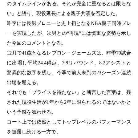
のタイムラインがある。それが完全に重なるとは限らな
い」と語り、現役延長による親子共演を否定した。
昨季には長男ブロニーと史上初となるNBA親子同時プレ
ーを実現したが、次男との“再現”には慎重な姿勢を示し
た今回のコメントとなる。
12月で41歳となるレブロン・ジェームズは、昨季70試合
に出場し平均24.4得点、7.8リバウンド、8.2アシストと
驚異的な数字を残し、今季で前人未到の23シーズン連続
出場を迎える。
それでも「ブライスを待たない」と断言した言葉は、残
された現役生活が1年から2年に限られるのではないかと
いう予感を漂わせる。
コート上では依然としてトップレベルのパフォーマンス
を披露し続ける一方で、