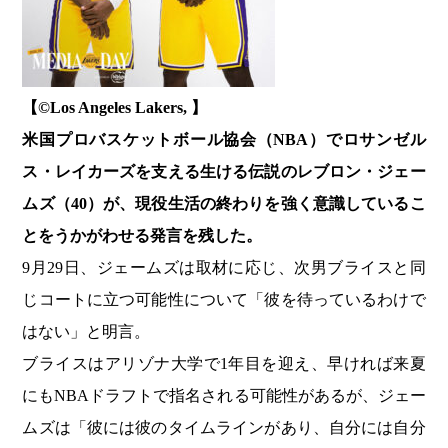
【©️Los Angeles Lakers, 】
米国プロバスケットボール協会（NBA）でロサンゼル
ス・レイカーズを支える生ける伝説のレブロン・ジェー
ムズ（40）が、現役生活の終わりを強く意識しているこ
とをうかがわせる発言を残した。
9月29日、ジェームズは取材に応じ、次男ブライスと同
じコートに立つ可能性について「彼を待っているわけで
はない」と明言。
ブライスはアリゾナ大学で1年目を迎え、早ければ来夏
にもNBAドラフトで指名される可能性があるが、ジェー
ムズは「彼には彼のタイムラインがあり、自分には自分