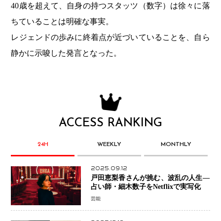
40歳を超えて、自身の持つスタッツ（数字）は徐々に落
ちていることは明確な事実。
レジェンドの歩みに終着点が近づいていることを、自ら
静かに示唆した発言となった。
ACCESS RANKING
24H
WEEKLY
MONTHLY
2025.09.12
戸田恵梨香さんが挑む、波乱の人生―
占い師・細木数子をNetflixで実写化
芸能