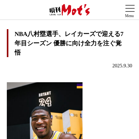
NBA八村塁選手、レイカーズで迎える7
年目シーズン 優勝に向け全力を注ぐ覚
悟
2025.9.30