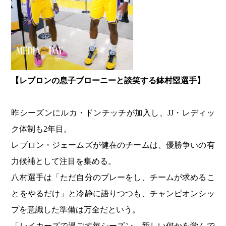
【レブロンの息子ブローニーと談笑する鉢村塁選手】
昨シーズンにルカ・ドンチッチが加入し、JJ・レディッ
ク体制も2年目。
レブロン・ジェームズが健在のチームは、優勝争いの有
力候補として注目を集める。
八村選手は「ただ自分のプレーをし、チームが求めるこ
とをやるだけ」と冷静に語りつつも、チャンピオンシッ
プを意識した準備は万全だという。
「レイカーズで過ごす毎シーズン、新しい何かを学んで