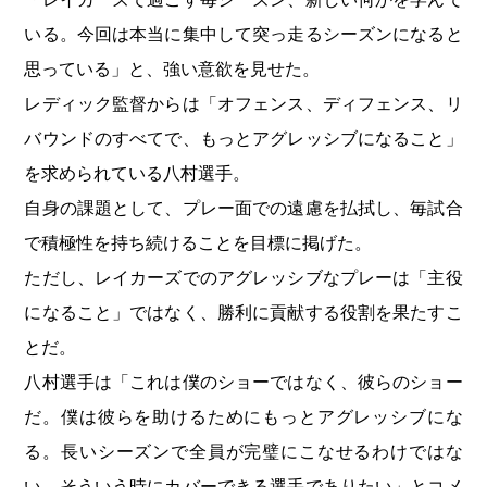
いる。今回は本当に集中して突っ走るシーズンになると
思っている」と、強い意欲を見せた。
レディック監督からは「オフェンス、ディフェンス、リ
バウンドのすべてで、もっとアグレッシブになること」
を求められている八村選手。
自身の課題として、プレー面での遠慮を払拭し、毎試合
で積極性を持ち続けることを目標に掲げた。
ただし、レイカーズでのアグレッシブなプレーは「主役
になること」ではなく、勝利に貢献する役割を果たすこ
とだ。
八村選手は「これは僕のショーではなく、彼らのショー
だ。僕は彼らを助けるためにもっとアグレッシブにな
る。長いシーズンで全員が完璧にこなせるわけではな
い。そういう時にカバーできる選手でありたい」とコメ