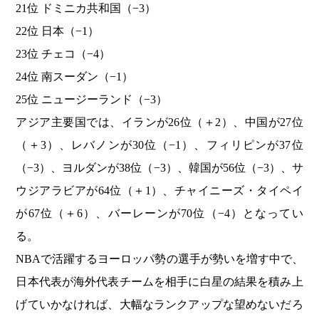
21位 ドミニカ共和国（−3）
22位 日本（−1）
23位 チェコ（−4）
24位 南スーダン（−1）
25位 ニュージーランド（−3）
アジア主要国では、イランが26位（＋2）、中国が27位
（＋3）、レバノンが30位（−1）、フィリピンが37位
（−3）、ヨルダンが38位（−3）、韓国が56位（−3）、サ
ウジアラビアが64位（＋1）、チャイニーズ・タイペイ
が67位（＋6）、バーレーンが70位（−4）となってい
る。
NBAで活躍するヨーロッパ勢の選手が勢いを増す中で、
日本代表が海外代表チームを相手に白星の結果を積み上
げていかなければ、大幅なランクアップな望めないだろ