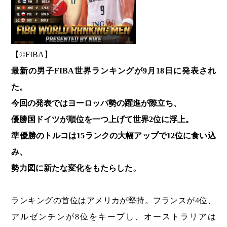
【©️FIBA】
最新の男子FIBA世界ランキングが9月18日に発表され
た。
今回の発表ではヨーロッパ勢の躍進が際立ち、
優勝国ドイツが順位を一つ上げて世界2位に浮上。
準優勝のトルコは15ランクの大幅アップで12位に食い込
み、
勢力図に新たな変化をもたらした。
ランキングの首位はアメリカが堅持。フランスが4位、
アルゼンチンが8位をキープし、オーストラリアは