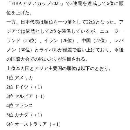
「FIBAアジアカップ2025」で3連覇を達成して6位に順
位を上げた。
一方、日本代表は順位を一つ落として22位となった。ア
ジアでは依然として2位を確保しているが、ニュージー
ランド（25位）、イラン（26位）、中国（27位）、レバ
ノン（30位）とライバルが僅差で追い上げており、今後
の国際大会での戦いぶりが注目される。
上位25カ国とアジア主要国の順位は以下のとおり。
1位 アメリカ
2位 ドイツ（＋1）
3位 セルビア（−1）
4位 フランス
5位 カナダ（＋1）
6位 オーストラリア（＋1）