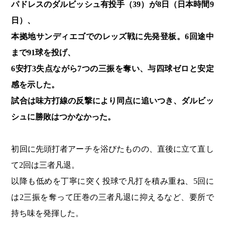
パドレスのダルビッシュ有投手（39）が8日（日本時間9
日）、
本拠地サンディエゴでのレッズ戦に先発登板。6回途中
まで91球を投げ、
6安打3失点ながら7つの三振を奪い、与四球ゼロと安定
感を示した。
試合は味方打線の反撃により同点に追いつき、ダルビッ
シュに勝敗はつかなかった。
初回に先頭打者アーチを浴びたものの、直後に立て直し
て2回は三者凡退。
以降も低めを丁寧に突く投球で凡打を積み重ね、5回に
は2三振を奪って圧巻の三者凡退に抑えるなど、要所で
持ち味を発揮した。