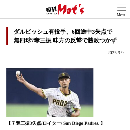
ダルビッシュ有投手、6回途中3失点で
無四球7奪三振 味方の反撃で勝敗つかず
2025.9.9
【７奪三振3失点/ロイター/ San Diego Padres, 】