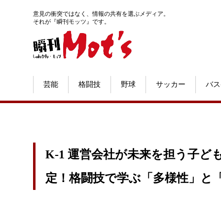
意見の衝突ではなく、情報の共有を選ぶメディア。
それが『瞬刊モッツ』です。
芸能
格闘技
野球
サッカー
バス
K-1 運営会社が未来を担う子
定！格闘技で学ぶ「多様性」と