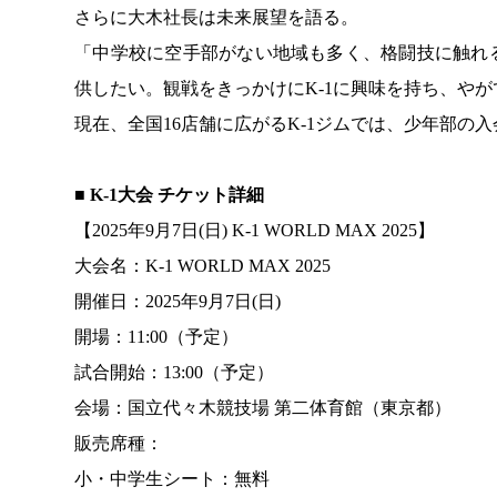
さらに大木社長は未来展望を語る。
「中学校に空手部がない地域も多く、格闘技に触れ
供したい。観戦をきっかけにK-1に興味を持ち、や
現在、全国16店舗に広がるK-1ジムでは、少年部の
■ K-1大会 チケット詳細
【2025年9月7日(日) K-1 WORLD MAX 2025】
大会名：K-1 WORLD MAX 2025
開催日：2025年9月7日(日)
開場：11:00（予定）
試合開始：13:00（予定）
会場：国立代々木競技場 第二体育館（東京都）
販売席種：
小・中学生シート：無料