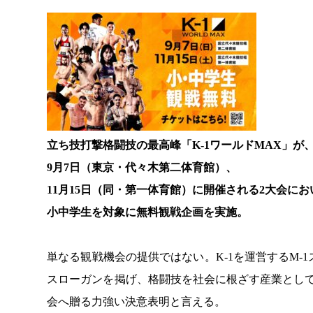
立ち技打撃格闘技の最高峰「K-1ワールドMAX」
9月7日（東京・代々木第二体育館）、
11月15日（同・第一体育館）に開催される2大会にお
小中学生を対象に無料観戦企画を実施。
単なる観戦機会の提供ではない。K-1を運営するM-1
スローガンを掲げ、格闘技を社会に根ざす産業として
会へ贈る力強い決意表明と言える。