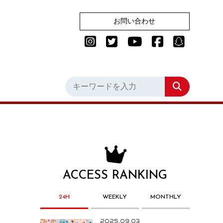
お問い合わせ
ACCESS RANKING
24H
WEEKLY
MONTHLY
2025.09.03