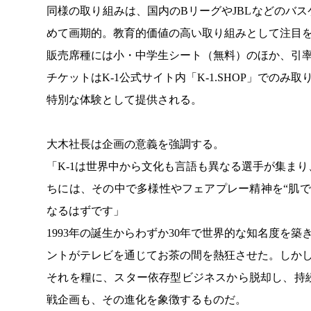
同様の取り組みは、国内のBリーグやJBLなどのバ
めて画期的。教育的価値の高い取り組みとして注目
販売席種には小・中学生シート（無料）のほか、引率
チケットはK-1公式サイト内「K-1.SHOP」でのみ取
特別な体験として提供される。
大木社長は企画の意義を強調する。
「K-1は世界中から文化も言語も異なる選手が集ま
ちには、その中で多様性やフェアプレー精神を“肌
なるはずです」
1993年の誕生からわずか30年で世界的な知名度を
ントがテレビを通じてお茶の間を熱狂させた。しか
それを糧に、スター依存型ビジネスから脱却し、持
戦企画も、その進化を象徴するものだ。