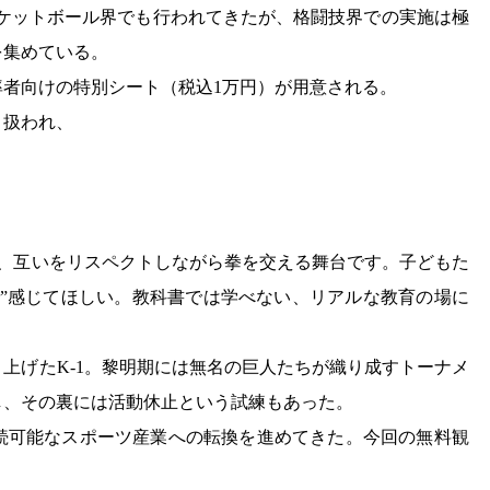
スケットボール界でも行われてきたが、格闘技界での実施は極
を集めている。
者向けの特別シート（税込1万円）が用意される。
り扱われ、
り、互いをリスペクトしながら拳を交える舞台です。子どもた
で”感じてほしい。教科書では学べない、リアルな教育の場に
築き上げたK-1。黎明期には無名の巨人たちが織り成すトーナメ
し、その裏には活動休止という試練もあった。
続可能なスポーツ産業への転換を進めてきた。今回の無料観