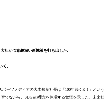
が、大胆かつ意義深い新施策を打ち出した。
いて、
スポーツメディアの大木知葉社長は「100年続くK-1」という
育てながら、SDGsの理念を体現する覚悟を示した。未来社