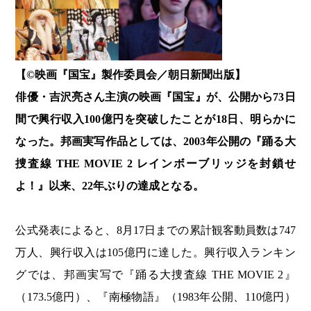
【©️映画『国宝』製作委員会／朝日新聞出版】
俳優・吉沢亮さん主演の映画『国宝』が、公開から73日
間で興行収入100億円を突破したことが18日、明らかに
なった。邦画実写作品としては、2003年公開の『踊る大
捜査線 THE MOVIE 2 レインボーブリッジを封鎖せ
よ！』以来、22年ぶりの達成となる。
公式発表によると、8月17日までの累計観客動員数は747
万人、興行収入は105億円に達した。興行収入ランキン
グでは、邦画実写で『踊る大捜査線 THE MOVIE 2』
（173.5億円）、『南極物語』（1983年公開、110億円）