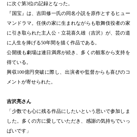
に次ぐ第3位の記録となった。
『国宝』は、吉田修一氏の同名小説を原作とするヒュー
マンドラマ。任侠の家に生まれながらも歌舞伎役者の家
に引き取られた主人公・立花喜久雄（吉沢）が、芸の道
に人生を捧げる50年間を描く作品である。
公開後も劇場は連日満席が続き、多くの観客から支持を
得ている。
興収100億円突破に際し、出演者や監督からも喜びのコ
メントが寄せられた。
吉沢亮さん
「少数でも心に残る作品にしたいという思いで参加しま
した。多くの方に愛していただき、感謝の気持ちでいっ
ぱいです」