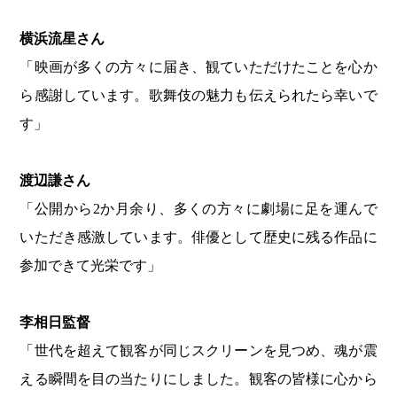
横浜流星さん
「映画が多くの方々に届き、観ていただけたことを心か
ら感謝しています。歌舞伎の魅力も伝えられたら幸いで
す」
渡辺謙さん
「公開から2か月余り、多くの方々に劇場に足を運んで
いただき感激しています。俳優として歴史に残る作品に
参加できて光栄です」
李相日監督
「世代を超えて観客が同じスクリーンを見つめ、魂が震
える瞬間を目の当たりにしました。観客の皆様に心から