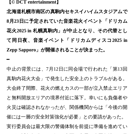
【© DCT entertainment】
北海道札幌市南区の真駒内セキスイハイムスタジアムで
8月23日に予定されていた音楽花火イベント「ドリカム
花火2025 in 札幌真駒内」が中止となり、その代替とし
て同日夜、音楽イベント「ドリカムディスコ2025 in
Zepp Sapporo」が開催されることが決まった。
━
中止の背景には、7月12日に同会場で行われた「第13回
真駒内花火大会」で発生した安全上のトラブルがある。
大会終了間際、花火の燃えカスの一部が立入禁止エリア
と無料開放エリアの境界付近に落下。幸いにも負傷者や
火災は確認されなかったが、関係機関からは「今後の開
催には一層の安全対策強化が必要」との要請があった。
実行委員会は最大限の警備体制を前提に準備を進めてい