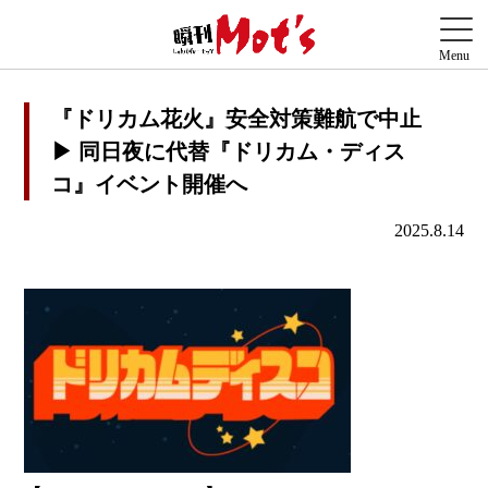
『ドリカム花火』安全対策難航で中止
▶︎ 同日夜に代替『ドリカム・ディス
コ』イベント開催へ
2025.8.14