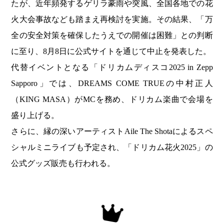
たが、近年頻発するゲリラ豪雨や突風、全国各地での花
火大会事故なども踏まえ再検討を実施。その結果、「万
全の安全対策を確保したうえでの開催は困難」との判断
に至り、8月8日に公式サイトを通じて中止を発表した。
代替イベントとなる「ドリカムディスコ2025 in Zepp
Sapporo」では、DREAMS COME TRUEの中村正人
（KING MASA）がMCを務め、ドリカム楽曲で会場を
盛り上げる。
さらに、縁の深いアーティストAile The Shotaによるスペ
シャルミニライブも予定され、「ドリカム花火2025」の
公式グッズ販売も行われる。