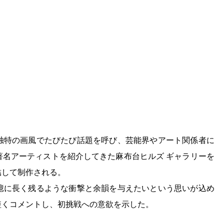
独特の画風でたびたび話題を呼び、芸能界やアート関係者に
著名アーティストを紹介してきた麻布台ヒルズ ギャラリーを
結して制作される。
憶に長く残るような衝撃と余韻を与えたいという思いが込め
短くコメントし、初挑戦への意欲を示した。