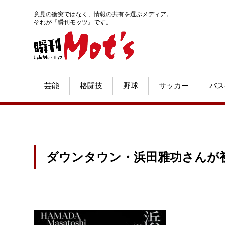
意見の衝突ではなく、情報の共有を選ぶメディア。
それが『瞬刊モッツ』です。
芸能
格闘技
野球
サッカー
バス
ダウンタウン・浜田雅功さんが初