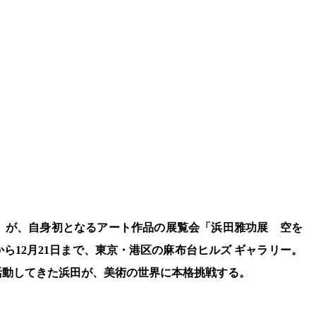
1）が、自身初となるアート作品の展覧会「浜田雅功展 空を
日から12月21日まで、東京・港区の麻布台ヒルズ ギャラリー。
活動してきた浜田が、美術の世界に本格挑戦する。