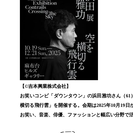
【©️吉本興業株式会社】
お笑いコンビ「ダウンタウン」の浜田雅功さん（6
横切る飛行雲」を開催する。会期は2025年10月19
お笑い、音楽、俳優、ファッションと幅広い分野で