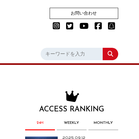
お問い合わせ
ACCESS RANKING
24H
WEEKLY
MONTHLY
2025.09.12