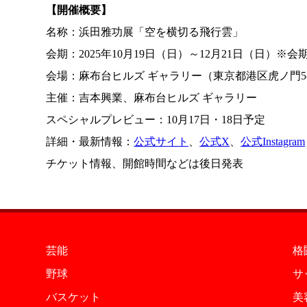
【開催概要】
名称：浜田雅功展「空を横切る飛行雲」
会期：2025年10月19日（日）～12月21日（日）※
会場：麻布台ヒルズ ギャラリー（東京都港区虎ノ門5-8
主催：吉本興業、麻布台ヒルズ ギャラリー
スペシャルプレビュー：10月17日・18日予定
詳細・最新情報：
公式サイト
、
公式X
、
公式Instagram
チケット情報、開館時間などは後日発表
芸能
格
野球
サ
バスケット
美