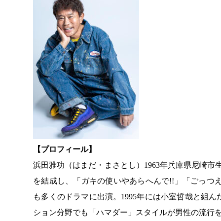
【プロフィール】
浜田雅功（はまだ・まさとし）1963年兵庫県尼崎市
を結成し、「ガキの使いやあらへんで!!」「ごっつええ
も多くのドラマに出演。1995年には小室哲哉と組んだ音楽
ション分野でも「ハマダー」スタイルが男性の流行