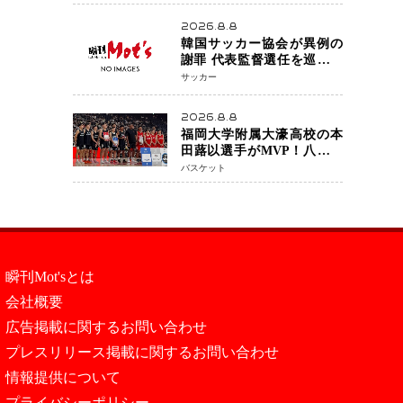
アネイキッドチョークで勝
利
2026.8.8
韓国サッカー協会が異例の
謝罪 代表監督選任を巡る疑
惑など相次ぐ問題「組織の
サッカー
刷新」誓う
2026.8.8
福岡大学附属大濠高校の本
田蕗以選手がMVP！八村塁
主宰「BLACK SAMURAI
バスケット
SUMMIT 2026」で存在感
NBAへの夢へ大きな一歩
「自信になった」
瞬刊Mot'sとは
会社概要
広告掲載に関するお問い合わせ
プレスリリース掲載に関するお問い合わせ
情報提供について
プライバシーポリシー