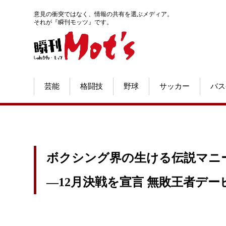
意見の衝突ではなく、情報の共有を選ぶメディア。
それが『瞬刊モッツ』です。
芸能
格闘技
野球
サッカー
バス
ボクシング界の生ける伝説マニ
―12月決戦を宣言 無敗王者デ