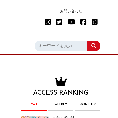
お問い合わせ
ACCESS RANKING
24H
WEEKLY
MONTHLY
2025.09.03