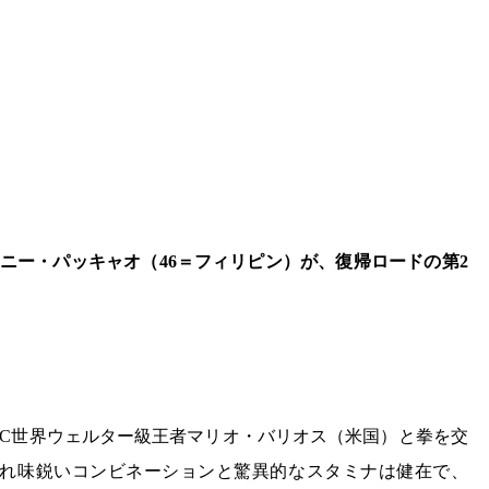
ニー・パッキャオ（46＝フィリピン）が、復帰ロードの第2
BC世界ウェルター級王者マリオ・バリオス（米国）と拳を交
れ味鋭いコンビネーションと驚異的なスタミナは健在で、