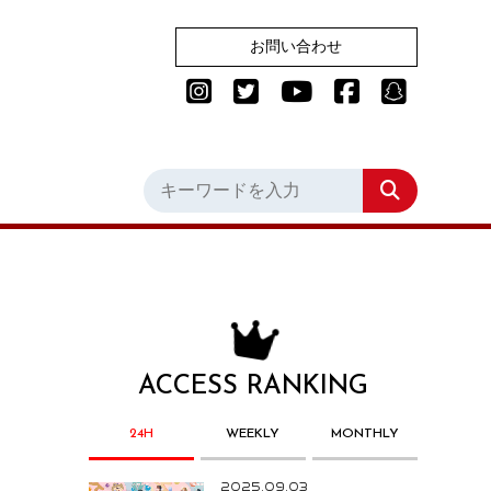
お問い合わせ
ACCESS RANKING
24H
WEEKLY
MONTHLY
2025.09.03