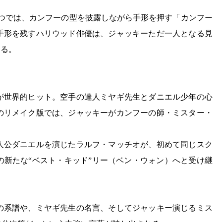
さつでは、カンフーの型を披露しながら手形を押す「カンフー
手形を残すハリウッド俳優は、ジャッキーただ一人となる見
する。
版が世界的ヒット。空手の達人ミヤギ先生とダニエル少年の心
年のリメイク版では、ジャッキーがカンフーの師・ミスター・
公ダニエルを演じたラルフ・マッチオが、初めて同じスク
の新たな“ベスト・キッド”リー（ベン・ウォン）へと受け継
の系譜や、ミヤギ先生の名言、そしてジャッキー演じるミス