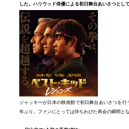
した。ハリウッド俳優による初日舞台あいさつとし
ジャッキーが日本の映画館で初日舞台あいさつを行う
年ぶり。ファンにとっては待ちわびた再会の瞬間と