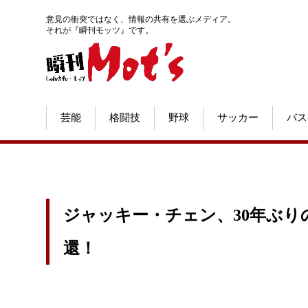
意見の衝突ではなく、情報の共有を選ぶメディア。
それが『瞬刊モッツ』です。
芸能
格闘技
野球
サッカー
バス
ジャッキー・チェン、30年ぶ
還！