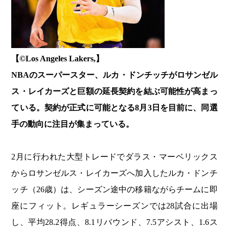
【©️Los Angeles Lakers,】
NBAのスーパースター、ルカ・ドンチッチがロサンゼル
ス・レイカーズと巨額の延長契約を結ぶ可能性が高まっ
ている。契約が正式に可能となる8月3日を目前に、同選
手の動向に注目が集まっている。
2月に行われた大型トレードでダラス・マーベリックス
からロサンゼルス・レイカーズへ加入したルカ・ドンチ
ッチ（26歳）は、シーズン途中の移籍ながらチームに即
座にフィット。レギュラーシーズンでは28試合に出場
し、平均28.2得点、8.1リバウンド、7.5アシスト、1.6ス