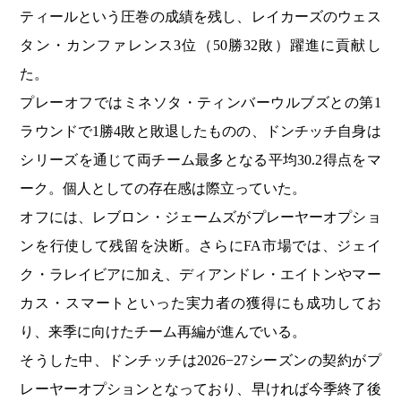
ティールという圧巻の成績を残し、レイカーズのウェス
タン・カンファレンス3位（50勝32敗）躍進に貢献し
た。
プレーオフではミネソタ・ティンバーウルブズとの第1
ラウンドで1勝4敗と敗退したものの、ドンチッチ自身は
シリーズを通じて両チーム最多となる平均30.2得点をマ
ーク。個人としての存在感は際立っていた。
オフには、レブロン・ジェームズがプレーヤーオプショ
ンを行使して残留を決断。さらにFA市場では、ジェイ
ク・ラレイビアに加え、ディアンドレ・エイトンやマー
カス・スマートといった実力者の獲得にも成功してお
り、来季に向けたチーム再編が進んでいる。
そうした中、ドンチッチは2026−27シーズンの契約がプ
レーヤーオプションとなっており、早ければ今季終了後