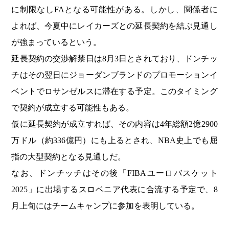
に制限なしFAとなる可能性がある。しかし、関係者に
よれば、今夏中にレイカーズとの延長契約を結ぶ見通し
が強まっているという。
延長契約の交渉解禁日は8月3日とされており、ドンチッ
チはその翌日にジョーダンブランドのプロモーションイ
ベントでロサンゼルスに滞在する予定。このタイミング
で契約が成立する可能性もある。
仮に延長契約が成立すれば、その内容は4年総額2億2900
万ドル（約336億円）にも上るとされ、NBA史上でも屈
指の大型契約となる見通しだ。
なお、ドンチッチはその後「FIBAユーロバスケット
2025」に出場するスロベニア代表に合流する予定で、8
月上旬にはチームキャンプに参加を表明している。