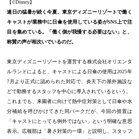
【©Disney】
連日の猛暑が続く今夏、東京ディズニーリゾートで働く
キャストが業務中に日傘を使用している姿がSNS上で注
目を集めている。
「働く側が我慢する必要はない」と、
称賛の声が相次いでいるのだ。
東京ディズニーリゾートを運営する株式会社オリエンタ
ルランドによると、キャストによる日傘の使用は2025年
7月より正式に認められた対応で、炎天下の屋外施設な
どで勤務するスタッフを中心に導入されているという。
これまでも、来園者に向けて熱中症対策として日傘や水
分補給を呼びかけてきた同パークだが、今回の措置は
「キャストにとっても例外ではない」という明確な意思
表示。広報部は「暑さ対策の一環」と説明し、スタッフ