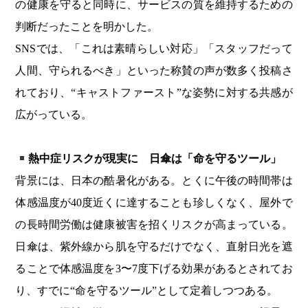
の健康を守ると同時に、サービスの質を維持するための
判断だったことを明かした。
SNSでは、「これは素晴らしい対応」「スタッフだって
人間、守られるべき」といった称賛の声が数多く投稿さ
れており、“キャストファースト”な姿勢に対する共感が
広がっている。
熱中症リスクが現実に 日傘は「命を守るツール」
背景には、日本の酷暑化がある。とくに午後の時間帯は
体感温度が40度近くに達することも珍しくなく、屋外で
の長時間労働は健康被害を招くリスクが高まっている。
日傘は、紫外線から肌を守るだけでなく、直射日光を遮
ることで体感温度を3〜7度下げる効果があるとされてお
り、すでに“命を守るツール”として定着しつつある。