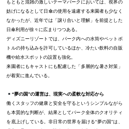
もともと混雑の激しいテーマパークにおいては、視界の
妨げになるとして日傘の使用を遠慮する来園者も少なく
なかったが、近年では「譲り合いと理解」を前提とした
日傘利用が徐々に広まりつつある。
ディズニーリゾートでは、パーク内への水筒やペットボ
トルの持ち込みを許可しているほか、冷たい飲料の自販
機や給水スポットの設置も強化。
来園者にもキャストにも配慮した「多層的な暑さ対策」
が着実に進んでいる。
“夢の国”の運営は、現実への柔軟な対応から
働くスタッフの健康と安全を守るというシンプルながら
も本質的な判断が、結果としてパーク全体のクオリティ
を底上げしている。非日常の世界を届ける“夢の国”は、