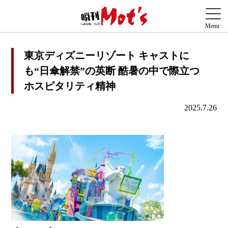
東京ディズニーリゾート キャストに
も“日傘解禁”の英断 酷暑の中で際立つ
ホスピタリティ精神
2025.7.26