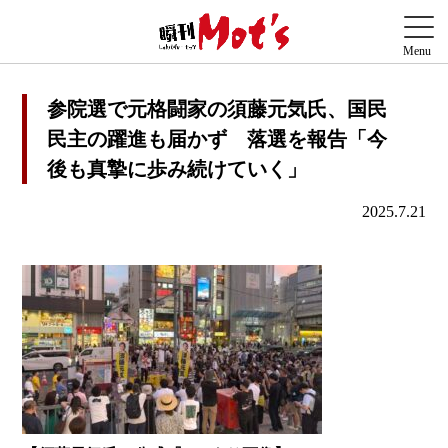
参院選で元格闘家の須藤元気氏、国民
民主の躍進も届かず 落選を報告「今
後も真摯に歩み続けていく」
2025.7.21