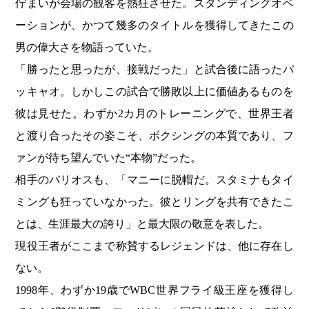
佇まいが会場の観客を熱狂させた。スタンディングオベ
ーションが、かつて幾多のタイトルを獲得してきたこの
男の偉大さを物語っていた。
「勝ったと思ったが、接戦だった」と試合後に語ったパ
ッキャオ。しかしこの試合で勝敗以上に価値あるものを
彼は見せた。わずか2カ月のトレーニングで、世界王者
と渡り合ったその姿こそ、ボクシングの本質であり、フ
ァンが待ち望んでいた“本物”だった。
相手のバリオスも、「マニーに脱帽だ。スタミナもタイ
ミングも狂っていなかった。彼とリングを共有できたこ
とは、生涯最大の誇り」と最大限の敬意を表した。
現役王者がここまで称賛するレジェンドは、他に存在し
ない。
1998年、わずか19歳でWBC世界フライ級王座を獲得し