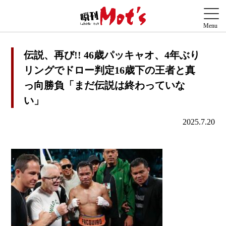
伝説、再び!! 46歳パッキャオ、4年ぶり
リングでドロー判定16歳下の王者と真
っ向勝負「まだ伝説は終わっていな
い」
2025.7.20