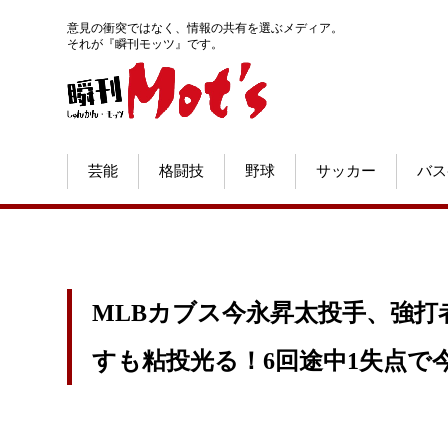
意見の衝突ではなく、情報の共有を選ぶメディア。
それが『瞬刊モッツ』です。
芸能
格闘技
野球
サッカー
バス
MLBカブス今永昇太投手、強打
すも粘投光る！6回途中1失点で