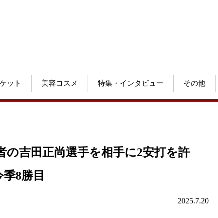
ケット
美容コスメ
特集・インタビュー
その他
者の吉田正尚選手を相手に2安打を許
今季8勝目
2025.7.20