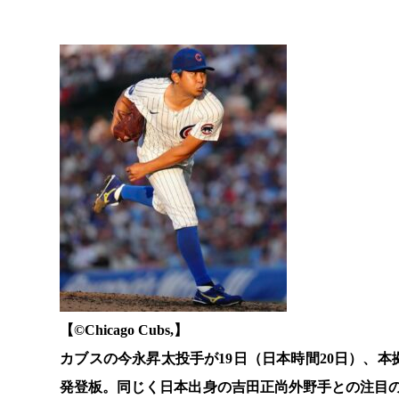
【©️Chicago Cubs,】
カブスの今永昇太投手が19日（日本時間20日）、
発登板。同じく日本出身の吉田正尚外野手との注目の