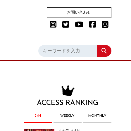
お問い合わせ
ACCESS RANKING
24H
WEEKLY
MONTHLY
2025.09.12