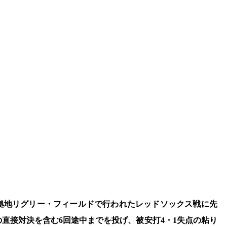
本拠地リグリー・フィールドで行われたレッドソックス戦に先
直接対決を含む6回途中までを投げ、被安打4・1失点の粘り