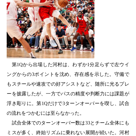
第1Qから出場した河村は、わずか1分足らずで左ウイ
ングからの3ポイントを沈め、存在感を示した。守備で
もスチールや速攻での好アシストなど、随所に光るプレ
ーを披露したが、一方でパスの精度や判断力には課題が
浮き彫りに。第1Qだけで3ターンオーバーを喫し、試合
の流れをつかむには至らなかった。
試合全体でのターンオーバー数は33とチーム全体にも
ミスが多く、終始リズムに乗れない展開が続いた。河村