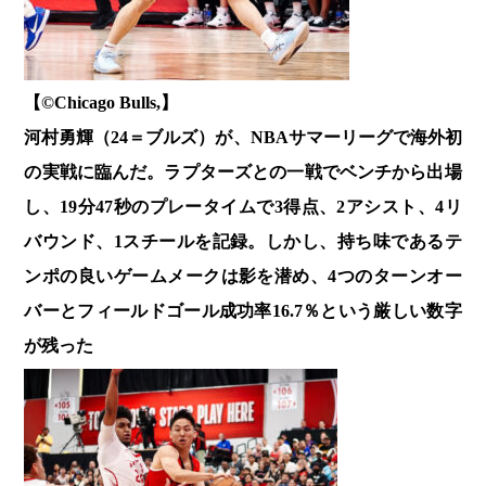
【©️Chicago Bulls,】
河村勇輝（24＝ブルズ）が、NBAサマーリーグで海外初
の実戦に臨んだ。ラプターズとの一戦でベンチから出場
し、19分47秒のプレータイムで3得点、2アシスト、4リ
バウンド、1スチールを記録。しかし、持ち味であるテ
ンポの良いゲームメークは影を潜め、4つのターンオー
バーとフィールドゴール成功率16.7％という厳しい数字
が残った