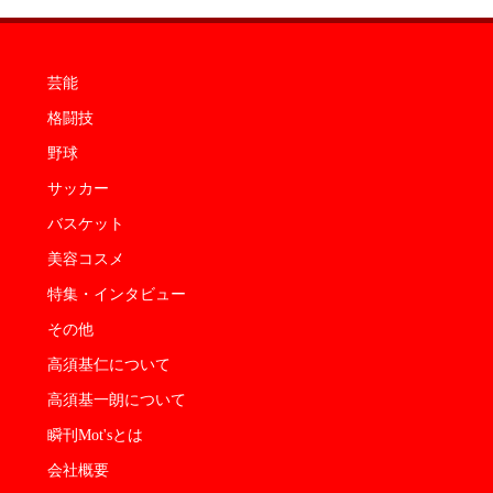
芸能
格闘技
野球
サッカー
バスケット
美容コスメ
特集・インタビュー
その他
高須基仁について
高須基一朗について
瞬刊Mot'sとは
会社概要