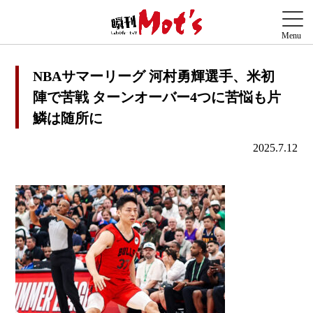
NBAサマーリーグ 河村勇輝選手、米初
陣で苦戦 ターンオーバー4つに苦悩も片
鱗は随所に
2025.7.12