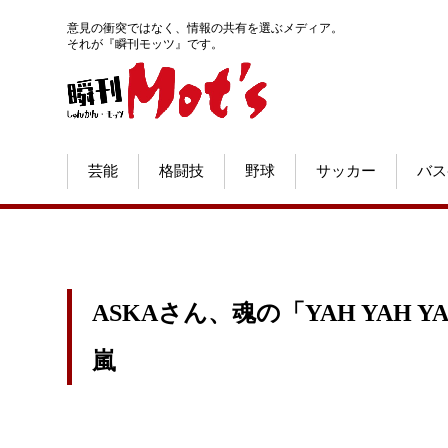
意見の衝突ではなく、情報の共有を選ぶメディア。
それが『瞬刊モッツ』です。
芸能
格闘技
野球
サッカー
バス
ASKAさん、魂の「YAH YAH 
嵐