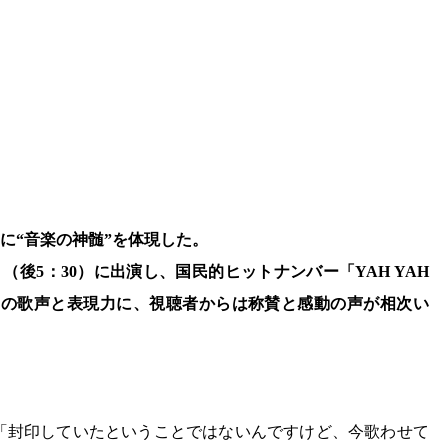
さに“音楽の神髄”を体現した。
（後5：30）に出演し、国民的ヒットナンバー「YAH YAH
無二の歌声と表現力に、視聴者からは称賛と感動の声が相次い
。「封印していたということではないんですけど、今歌わせて