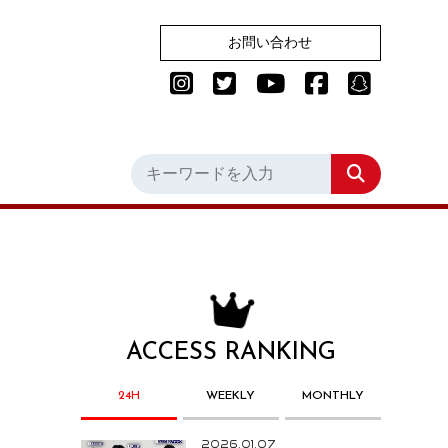
お問い合わせ
ACCESS RANKING
24H
WEEKLY
MONTHLY
2026.01.07