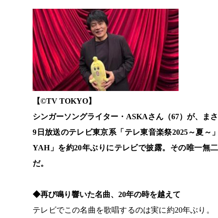
【©️TV TOKYO】
シンガーソングライター・ASKAさん（67）が、ま
9日放送のテレビ東京系「テレ東音楽祭2025～夏～」
YAH」を約20年ぶりにテレビで披露。その唯一
だ。
◆再び鳴り響いた名曲、20年の時を越えて
テレビでこの名曲を歌唱するのは実に約20年ぶり