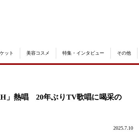
ケット
美容コスメ
特集・インタビュー
その他
YAH」熱唱 20年ぶりTV歌唱に喝采の
2025.7.10