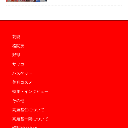
感 NBAへの夢へ大きな一歩「自信に
なった」
芸能
格闘技
野球
サッカー
バスケット
美容コスメ
特集・インタビュー
その他
高須基仁について
高須基一朗について