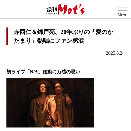
赤西仁＆錦戸亮、20年ぶりの「愛のか
たまり」熱唱にファン感涙
2025.6.24
初ライブ「N/A」始動に万感の思い