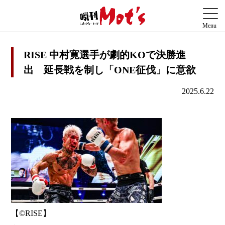
RISE 中村寛選手が劇的KOで決勝進
出 延長戦を制し「ONE征伐」に意欲
2025.6.22
【©️RISE】