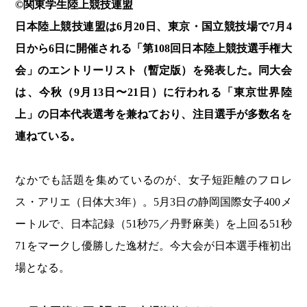
©️関東学生陸上競技連盟
日本陸上競技連盟は6月20日、東京・国立競技場で7月4
日から6日に開催される「第108回日本陸上競技選手権大
会」のエントリーリスト（暫定版）を発表した。同大会
は、今秋（9月13日〜21日）に行われる「東京世界陸
上」の日本代表選考を兼ねており、注目選手が多数名を
連ねている。
なかでも話題を集めているのが、女子短距離のフロレ
ス・アリエ（日体大3年）。5月3日の静岡国際女子400メ
ートルで、日本記録（51秒75／丹野麻美）を上回る51秒
71をマークし優勝した逸材だ。今大会が日本選手権初出
場となる。