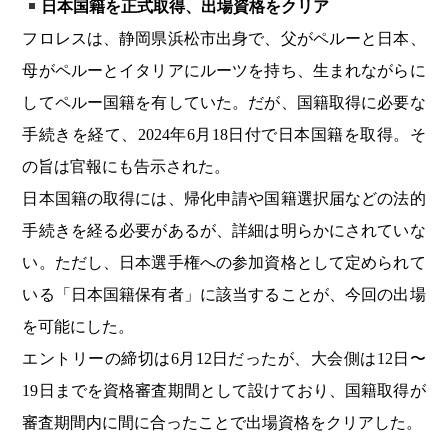
日本国籍を正式取得、出場資格をクリア
フロレスは、静岡県浜松市出身で、父がペルーと日本、
母がペルーとイタリアにルーツを持ち、生まれながらに
してペルー国籍を有していた。だが、国籍取得に必要な
手続きを経て、2024年6月18日付で日本国籍を取得。そ
の旨は官報にも告示された。
日本国籍の取得には、帰化申請や国籍選択届などの法的
手続きを経る必要があるが、詳細は明らかにされていな
い。ただし、日本選手権への参加資格として定められて
いる「日本国籍保有者」に該当することが、今回の出場
を可能にした。
エントリーの締切は6月12日だったが、大会側は12日〜
19日までを資格審査期間として設けており、国籍取得が
審査期間内に間に合ったことで出場資格をクリアした。