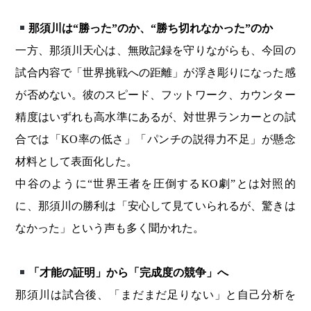
那須川は“勝った”のか、“勝ち切れなかった”のか
一方、那須川天心は、無敗記録を守りながらも、今回の
試合内容で「世界挑戦への距離」が浮き彫りになった感
が否めない。彼のスピード、フットワーク、カウンター
精度はいずれも高水準にあるが、対世界ランカーとの試
合では「KO率の低さ」「パンチの説得力不足」が懸念
材料として表面化した。
中谷のように“世界王者を圧倒するKO劇”とは対照的
に、那須川の勝利は「安心して見ていられるが、驚きは
なかった」という声も多く聞かれた。
「才能の証明」から「完成度の競争」へ
那須川は試合後、「まだまだ足りない」と自己分析を