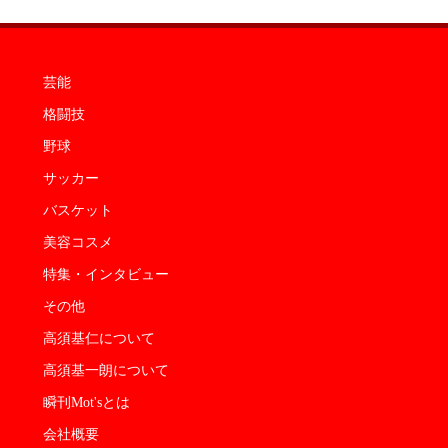
芸能
格闘技
野球
サッカー
バスケット
美容コスメ
特集・インタビュー
その他
高須基仁について
高須基一朗について
瞬刊Mot'sとは
会社概要