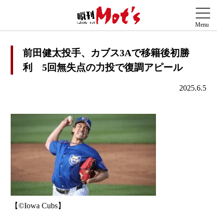
前田健太投手、カブス3Aで移籍後初勝
利 5回無失点の力投で復調アピール
2025.6.5
【©️Iowa Cubs】