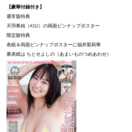
【豪華付録付き】
通常版特典
天羽希純（#2i2）の両面ピンナップポスター
限定版特典
表紙＆両面ピンナップポスターに福井梨莉華
裏表紙は ちとせよしの（あまいものつめあわせ）