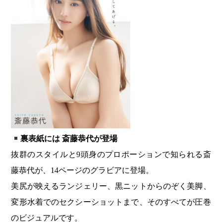
裏表紙には 斎藤恭代が登場
抜群のスタイルと9頭身のプロポーションで知られる斎
藤恭代が、14ページのグラビアに登場。
美尻が映えるランジェリー、黒ニットからのぞく美脚、
変形水着でのセクシーショットまで、そのすべてが圧巻
のビジュアルです。