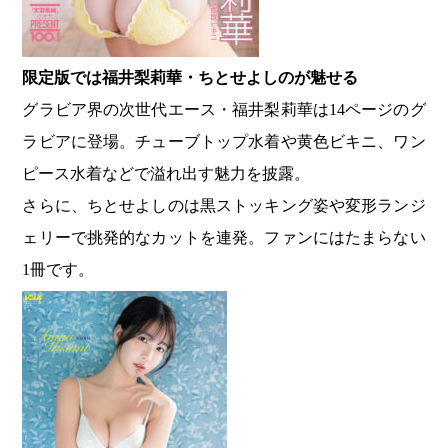
限定版では福井梨莉華・ちとせよしのが魅せる
グラビア界の次世代エース・福井梨莉華は14ページのグ
ラビアに登場。チューブトップ水着や黄色ビキニ、ワン
ピース水着などで溢れ出す魅力を披露。
さらに、ちとせよしのは黒ストッキング姿や変形ランジ
ェリーで挑発的なカットを連発。ファンにはたまらない
1冊です。