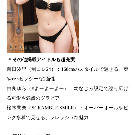
その他掲載アイドルも超充実
百田汐里（制コレ24）：168cmのスタイルで魅せる、爽
やか×セクシーな2面性
由良ゆら（#よーよーよー）：幼なじみ設定で繰り広げ
る可愛さ満点のグラビア
桜木果奈（SCRAMBLE SMILE）：オーバーオールやピ
ンク水着で見せる、フレッシュな魅力