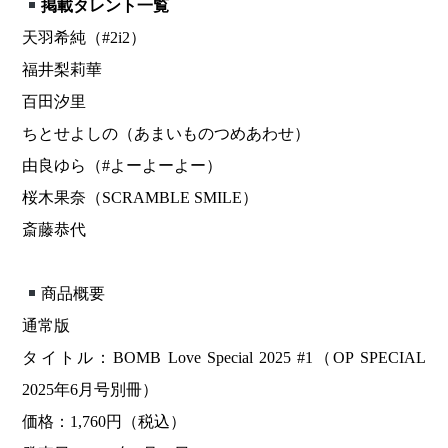
掲載タレント一覧
天羽希純（#2i2）
福井梨莉華
百田汐里
ちとせよしの（あまいものつめあわせ）
由良ゆら（#よーよーよー）
桜木果奈（SCRAMBLE SMILE）
斎藤恭代
商品概要
通常版
タイトル：BOMB Love Special 2025 #1（OP SPECIAL
2025年6月号別冊）
価格：1,760円（税込）