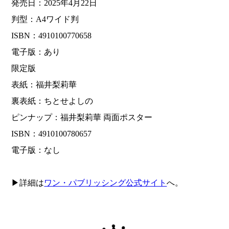
発売日：2025年4月22日
判型：A4ワイド判
ISBN：4910100770658
電子版：あり
限定版
表紙：福井梨莉華
裏表紙：ちとせよしの
ピンナップ：福井梨莉華 両面ポスター
ISBN：4910100780657
電子版：なし
▶詳細は
ワン・パブリッシング公式サイト
へ。