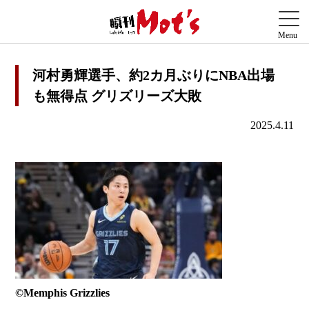
河村勇輝選手、約2カ月ぶりにNBA出場
も無得点 グリズリーズ大敗
2025.4.11
©︎Memphis Grizzlies