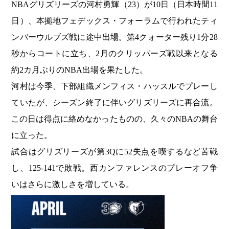
NBAグリズリーズの河村勇輝（23）が10日（日本時間11
日）、本拠地フェデックス・フォーラムで行われたティ
ンバーウルブズ戦に途中出場。第4クォーター残り1分28
秒からコートに立ち、2月のクリッパーズ戦以来となる
約2カ月ぶりのNBA出場を果たした。
河村は今季、下部組織メンフィス・ハッスルでプレーし
ていたが、シーズン終了に伴いグリズリーズに再合流。
この日は得点に絡めなかったものの、久々のNBAの舞台
に立った。
試合はグリズリーズが第3Qに52失点を喫するなど苦戦
し、125-141で敗戦。西カンファレンスのプレーオフ争
いはさらに激しさを増している。