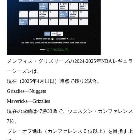
メンフィス・グリズリーズの2024-2025年NBAレギュラ
ーシーズンは、
現在（2025年4月11日）時点で残り2試合。​
Grizzlies―Nuggets
Mavericks―Grizzlies
現在の成績は47勝33敗で、ウェスタン・カンファレンス
7位。
​プレーオフ進出（カンファレンス６位以上）を目指す上