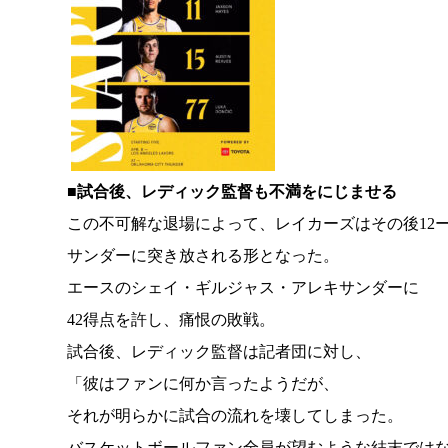
■試合後、レディック監督も不満をにじませる
この不可解な退場によって、レイカーズはその後12ー
サンダーに突き放される形となった。
エースのシェイ・ギルジャス・アレキサンダーに
42得点を許し、痛恨の敗戦。
試合後、レディック監督は記者団に対し、
「彼はファンに何か言ったようだが、
それが明らかに試合の流れを壊してしまった。
バスケットボールファン全員が望むような結末では