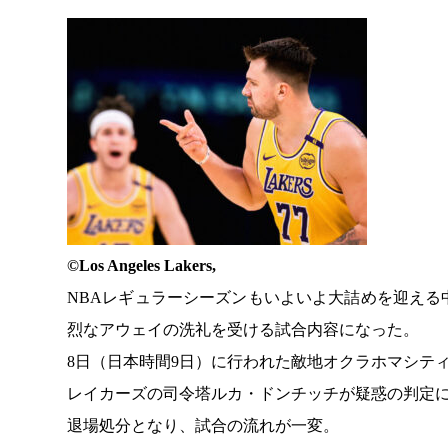
©︎Los Angeles Lakers,
NBAレギュラーシーズンもいよいよ大詰めを迎え
烈なアウェイの洗礼を受ける試合内容になった。
8日（日本時間9日）に行われた敵地オクラホマシテ
レイカーズの司令塔ルカ・ドンチッチが疑惑の判定
退場処分となり、試合の流れが一変。