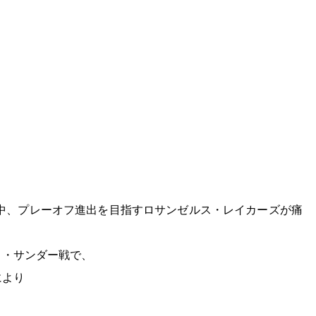
る中、プレーオフ進出を目指すロサンゼルス・レイカーズが痛
ィ・サンダー戦で、
により