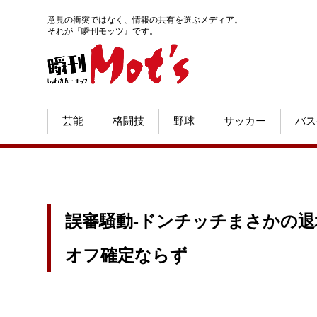
意見の衝突ではなく、情報の共有を選ぶメディア。
それが『瞬刊モッツ』です。
芸能
格闘技
野球
サッカー
バス
誤審騒動-ドンチッチまさかの
オフ確定ならず