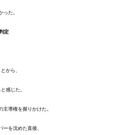
かった。
判定
ことから、
ると感じた。
の主導権を握りかけた。
ンパーを沈めた直後、