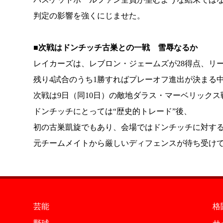
判定の影響を強くにじませた。
■次戦はドンチッチ古巣との一戦 雪辱なるか
レイカーズは、レブロン・ジェームズが28得点、リー
残り4試合のうち1勝すればプレーオフ進出が決まる
次戦は9日（同10日）の敵地ダラス・マーベリックス
ドンチッチにとっては“歴史的トレード”後、
初の古巣凱旋でもあり、会場ではドンチッチに対す
元チームメイトから厳しいディフェンスが待ち受け
芸能
格