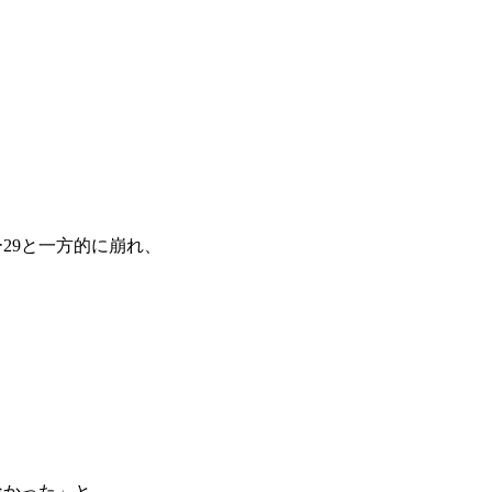
29と一方的に崩れ、
なかった」と、