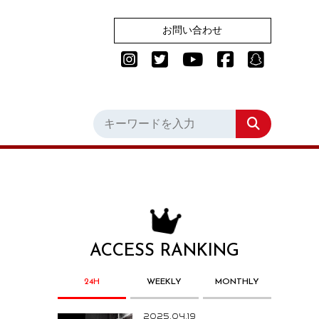
お問い合わせ
ACCESS RANKING
24H
WEEKLY
MONTHLY
2025.04.19