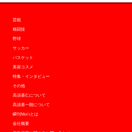
芸能
格闘技
野球
サッカー
バスケット
美容コスメ
特集・インタビュー
その他
高須基仁について
高須基一朗について
瞬刊Mot'sとは
会社概要