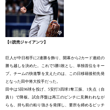
【©︎読売ジャイアンツ】
巨人が中日相手に2連勝を飾り、開幕から2カード連続の
勝ち越しを決めた。これで5勝1敗とし、単独首位をキー
プ。チームの快進撃を支えたのは、この日移籍後初先発
となった田中将大投手だった。
田中は5回96球を投げ、5安打3四球1奪三振、1失点（自
責1）で降板。試合序盤は再三のピンチに見舞われなが
らも、持ち前の粘り強さを発揮し、要所を締めるピッチ