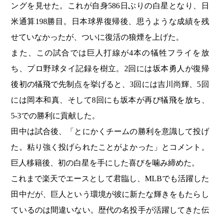
ングを見せた。これが自身586日ぶりの白星となり、日
米通算198勝目。日本球界復帰後、思うような成績を残
せていなかったが、ついに復活の狼煙を上げた。
また、この試合では巨人打線が4本の犠牲フライを放
ち、プロ野球タイ記録を樹立。2回には坂本勇人が復帰
後初の犠飛で先制点を挙げると、3回には吉川尚輝、5回
には岡本和真、そして8回にも坂本が再び犠飛を放ち、
5-3での勝利に貢献した。
田中は試合後、「とにかくチームの勝利を意識して投げ
た。粘り強く投げられたことがよかった」とコメント。
巨人移籍後、初の白星を手にした喜びを噛み締めた。
これまで楽天でエースとして君臨し、MLBでも活躍した
田中だが、巨人という環境が彼に新たな輝きをもたらし
ているのは間違いない。歴代の名投手が活躍してきた伝