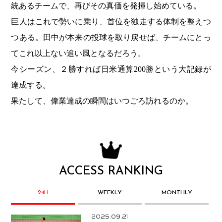
統あるチームで、再びその真価を発揮し始めている。
巨人はこれで勢いに乗り、首位を独走する体制を整えつ
つある。田中が本来の投球を取り戻せば、チームにとっ
てこれ以上ない追い風となるだろう。
今シーズン、２勝すれば日米通算200勝という大記録が
達成する。
果たして、偉業達成の瞬間はいつごろ訪れるのか。
ACCESS RANKING
24H
WEEKLY
MONTHLY
2025.09.21