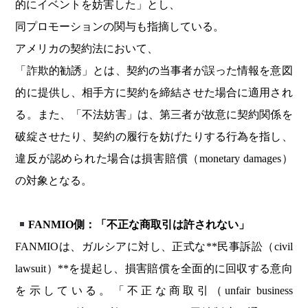
的にイベントを妨害した」とし、
同プロモーションの関与も指摘している。
アメリカの契約法において、
「詐欺的勧誘」とは、契約の当事者が誤った情報を意図
的に提供し、相手方に契約を締結させた場合に適用され
る。また、「不法妨害」は、第三者が故意に契約関係を
破綻させたり、契約の履行を妨げたりする行為を指し、
違反が認められた場合は損害賠償（monetary damages）
の対象となる。
FANMIO側：「不正な商取引は許されない」
FANMIOは、ガルシアに対し、正式な**民事訴訟（civil
lawsuit）**を提起し、損害賠償を全面的に回収する意向
を示している。「不正な商取引（unfair business