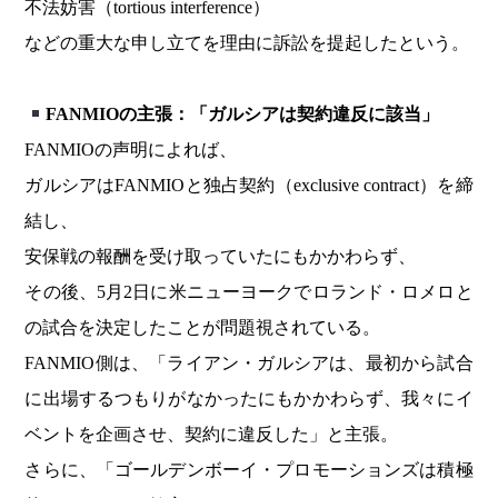
不法妨害（tortious interference）
などの重大な申し立てを理由に訴訟を提起したという。
FANMIOの主張：「ガルシアは契約違反に該当」
FANMIOの声明によれば、
ガルシアはFANMIOと独占契約（exclusive contract）を締
結し、
安保戦の報酬を受け取っていたにもかかわらず、
その後、5月2日に米ニューヨークでロランド・ロメロと
の試合を決定したことが問題視されている。
FANMIO側は、「ライアン・ガルシアは、最初から試合
に出場するつもりがなかったにもかかわらず、我々にイ
ベントを企画させ、契約に違反した」と主張。
さらに、「ゴールデンボーイ・プロモーションズは積極