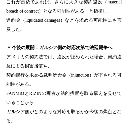
これが虚偽であれば、さらに大きな契約違反（material
breach of contract）となる可能性がある」と指摘し、
違約金（liquidated damages）などを求める可能性にも言
及した。
今後の展開：ガルシア側の対応次第で法廷闘争へ
アメリカの契約法では、違反が認められた場合、契約違
反による損害賠償や、
契約履行を求める裁判所命令（injunction）が下される可
能性がある。
FANMIOとRIZINの両者が法的措置を取る構えを見せて
いることから、
ガルシア側がどのような対応を取るかが今後の焦点とな
る。