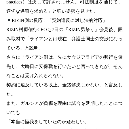
practices）は決して許されません。司法制度を通じて、
適切な処罰を求める」と強い姿勢を見せた。
RIZIN側の反応：「契約違反に対し法的対応」
RIZIN榊原信行CEOも7日の『RIZIN男祭り』会見後、囲
み取材で「ライアンとは現在、弁護士同士の交渉になっ
ている」と説明。
さらに「ライアン側は、先にサウジアラビアの興行を優
先し、大晦日に安保戦を行いたいと言ってきたが、そん
なことは受け入れられない。
契約に違反している以上、金銭解決しかない」と言及し
た。
また、ガルシアが負傷を理由に試合を延期したことにつ
いても
「本当に怪我をしていたのか疑わしい。