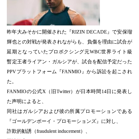
昨年大みそかに開催された『RIZIN DECADE』で安保瑠
輝也との対戦が発表されながらも、負傷を理由に試合が
延期となっていたプロボクシング元WBC世界ライト級
暫定王者ライアン・ガルシアが、試合を配信予定だった
PPVプラットフォーム『FANMIO』から訴訟を起こされ
た。
FANMIOの公式X（旧Twitter）が日本時間14日に発表し
た声明によると、
同社はガルシアおよび彼の所属プロモーションである
『ゴールデンボーイ・プロモーションズ』に対し、
詐欺的勧誘（fraudulent inducement）、