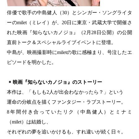
俳優で歌手の中島健人（30）とシンガー・ソングライタ
ーのmilet（ミレイ）が、20日に東京・武蔵大学で開催さ
れた映画『知らないカノジョ』（2月28日公開）の公開
直前トーク＆スペシャルライブイベントに登壇。
中島が、映画撮影時にmiletの歌に感極まり、号泣したエ
ピソードを明かした。
映画『知らないカノジョ』のストーリー
本作は、「もしも2人が出会わなかったら？」という
運命の分岐点を描くファンタジー・ラブストーリー。
8年間付き合っていたリク（中島健人）とミナミ
（milet）は結婚し、
それぞれの夢を追いかけるも、すれ違いが続く日々。