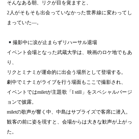
そんなある朝、リクが目を覚ますと、
2人がそもそも出会っていなかった世界線に変わってし
まっていた―。
撮影中に涙が止まらずリハーサル退場
イベント会場となった武蔵大学は、映画のロケ地でもあ
り、
リクとミナミが運命的に出会う場所として登場する。
劇中でミナミがライブを行う場面もここで撮影され、
イベントではmiletが主題歌「I still」をスペシャルバージ
ョンで披露。
miletの歌声が響く中、中島はサプライズで客席に潜入。
観客の前に姿を現すと、会場からは大きな歓声が上がっ
た。