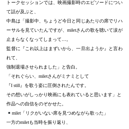
トークセッションでは、映画撮影時のエピソードについ
て話が及ぶと、
中島は「撮影中、ちょうど今日と同じあたりの席でリハ
ーサルを見ていたんですが、miletさんの歌を聴いて涙が
止まらなくなってしまって…。
監督に『これ以上はまずいから、一旦出ようか』と言わ
れて、
強制退場させられました」と告白。
「それぐらい、miletさんがミナミとして
『I still』を歌う姿に圧倒されたんです。
その想いがしっかり映画にも表れていると思います」と
作品への自信をのぞかせた。
milet「リクがいない席を見つめながら歌った」
一方のmiletも当時を振り返り、