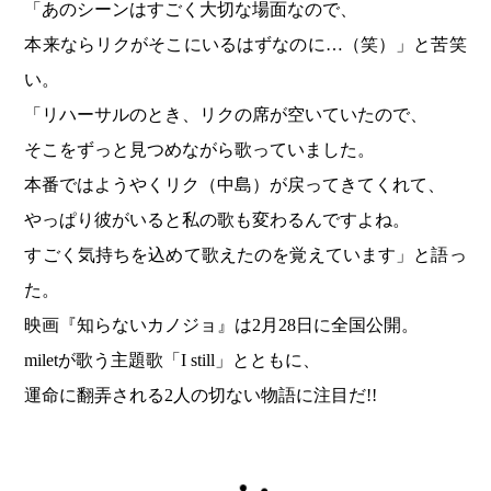
「あのシーンはすごく大切な場面なので、
本来ならリクがそこにいるはずなのに…（笑）」と苦笑
い。
「リハーサルのとき、リクの席が空いていたので、
そこをずっと見つめながら歌っていました。
本番ではようやくリク（中島）が戻ってきてくれて、
やっぱり彼がいると私の歌も変わるんですよね。
すごく気持ちを込めて歌えたのを覚えています」と語っ
た。
映画『知らないカノジョ』は2月28日に全国公開。
miletが歌う主題歌「I still」とともに、
運命に翻弄される2人の切ない物語に注目だ!!