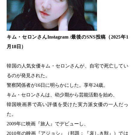
キム・セロンさんInstagram /最後のSNS投稿（2025年1
月18日）
韓国の人気女優キム・セロンさんが、自宅で死亡してい
るのが発見された。
警察関係者が16日に明らかにした。享年24歳。
キム・セロンさんは、幼少期から芸能活動を始め、
韓国映画界で高い評価を受けた実力派女優の一人だっ
た。
2009年に映画『旅人』でデビューし、
2010年の映画『アジョシ』（邦題：『哀しき獣』）では