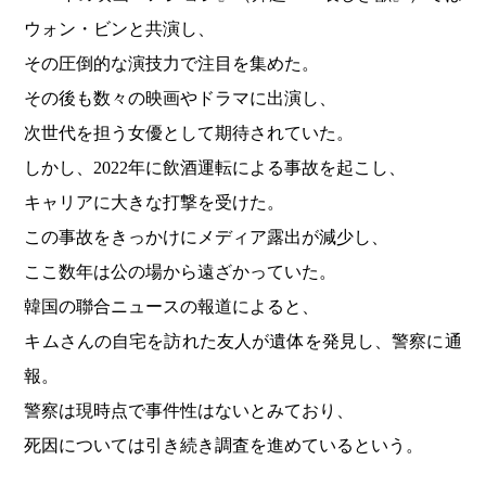
ウォン・ビンと共演し、
その圧倒的な演技力で注目を集めた。
その後も数々の映画やドラマに出演し、
次世代を担う女優として期待されていた。
しかし、2022年に飲酒運転による事故を起こし、
キャリアに大きな打撃を受けた。
この事故をきっかけにメディア露出が減少し、
ここ数年は公の場から遠ざかっていた。
韓国の聯合ニュースの報道によると、
キムさんの自宅を訪れた友人が遺体を発見し、警察に通
報。
警察は現時点で事件性はないとみており、
死因については引き続き調査を進めているという。