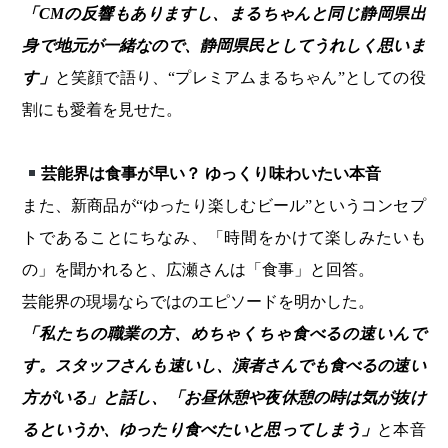
「CMの反響もありますし、まるちゃんと同じ静岡県出
身で地元が一緒なので、静岡県民としてうれしく思いま
す」
と笑顔で語り、“プレミアムまるちゃん”としての役
割にも愛着を見せた。
芸能界は食事が早い？ ゆっくり味わいたい本音
また、新商品が“ゆったり楽しむビール”というコンセプ
トであることにちなみ、「時間をかけて楽しみたいも
の」を聞かれると、広瀬さんは「食事」と回答。
芸能界の現場ならではのエピソードを明かした。
「私たちの職業の方、めちゃくちゃ食べるの速いんで
す。スタッフさんも速いし、演者さんでも食べるの速い
方がいる」と話し、「お昼休憩や夜休憩の時は気が抜け
るというか、ゆったり食べたいと思ってしまう」
と本音