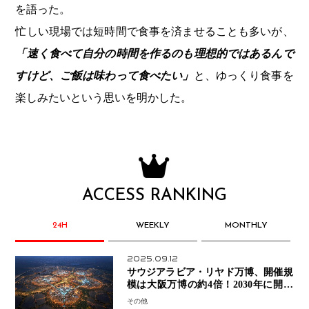
を語った。
忙しい現場では短時間で食事を済ませることも多いが、
「速く食べて自分の時間を作るのも理想的ではあるんで
すけど、ご飯は味わって食べたい」
と、ゆっくり食事を
楽しみたいという思いを明かした。
ACCESS RANKING
24H
WEEKLY
MONTHLY
2025.09.12
サウジアラビア・リヤド万博、開催規
模は大阪万博の約4倍！2030年に開幕
予定
その他