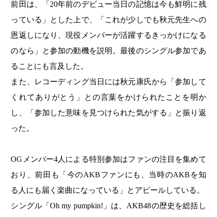
前田は、「20年前のデビュー当日の記憶は今も鮮明に残
っている」とした上で、「これが少しでも秋元先生への
恩返しになり、現役メンバーが活躍するきっかけになる
のなら」と参加の動機を説明。最後のシングル参加であ
ることにも言及した。
また、レコーディング当日には秋元康氏から「参加して
くれてありがとう」との言葉をかけられたことを明か
し、「参加した意味を見つけられた気がする」と振り返
った。
OGメンバー4人による特別参加はファンの注目を集めて
おり、前田も「今のAKBファンにも、当時のAKBを知
る人にも届く楽曲になっている」とアピールしている。
シングル「Oh my pumpkin!」は、AKB48の歴史を総括し