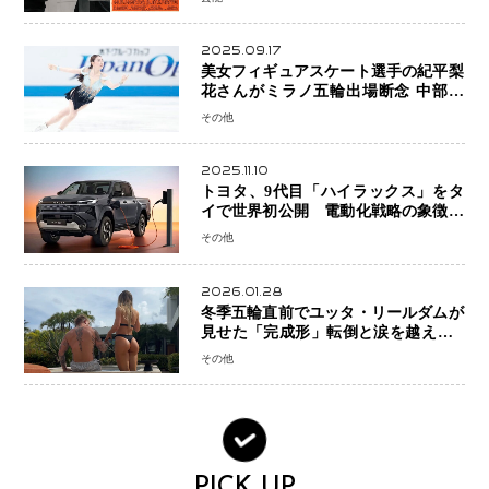
ー」始動
2025.09.17
美女フィギュアスケート選手の紀平梨
花さんがミラノ五輪出場断念 中部選
手権欠場を発表「安全最優先の判断」
その他
2025.11.10
トヨタ、9代目「ハイラックス」をタ
イで世界初公開 電動化戦略の象徴と
なるBEVモデルを初設定
その他
2026.01.28
冬季五輪直前でユッタ・リールダムが
見せた「完成形」転倒と涙を越えて─
ミラノで金を狙うオランダ女王の現在
その他
地
PICK UP