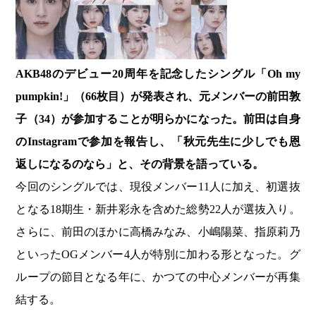
AKB48のデビュー20周年を記念したシングル「Oh my
pumpkin!」（66枚目）が発表され、元メンバーの前田敦
子（34）が参加することが明らかになった。前田は自身
のInstagramで参加を報告し、「秋元先生に少しでも恩
返しになるのなら」と、その背景を語っている。
今回のシングルでは、現役メンバー11人に加え、初選抜
となる18期生・新井彩永を含めた総勢22人が選抜入り。
さらに、前田のほかに高橋みなみ、小嶋陽菜、指原莉乃
といったOGメンバー4人が特別に加わる形となった。グ
ループの節目となる年に、かつての中心メンバーが再集
結する。