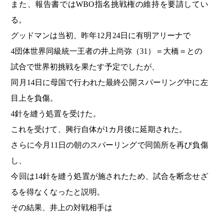
また、報告書ではWBO指名挑戦権の維持を要請してい
る。
グッドマンは当初、昨年12月24日に有明アリーナで
4団体世界同級統一王者の井上尚弥（31）＝大橋＝との
試合で世界初挑戦を果たす予定でしたが、
同月14日に母国で行われた最終公開スパーリング中に左
目上を負傷。
4針を縫う処置を受けた。
これを受けて、興行自体が1カ月後に延期された。
さらに今月11日の朝のスパーリングで同箇所を再び負傷
し、
今回は14針を縫う処置が施されたため、試合を断念せざ
るを得なくなったと説明。
その結果、井上の対戦相手は