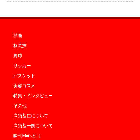
芸能
格闘技
野球
サッカー
バスケット
美容コスメ
特集・インタビュー
その他
高須基仁について
高須基一朗について
瞬刊Mot'sとは