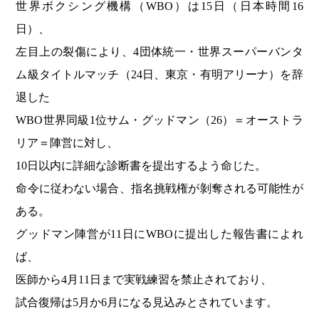
世界ボクシング機構（WBO）は15日（日本時間16
日）、
左目上の裂傷により、4団体統一・世界スーパーバンタ
ム級タイトルマッチ（24日、東京・有明アリーナ）を辞
退した
WBO世界同級1位サム・グッドマン（26）＝オーストラ
リア＝陣営に対し、
10日以内に詳細な診断書を提出するよう命じた。
命令に従わない場合、指名挑戦権が剝奪される可能性が
ある。
グッドマン陣営が11日にWBOに提出した報告書によれ
ば、
医師から4月11日まで実戦練習を禁止されており、
試合復帰は5月か6月になる見込みとされています。