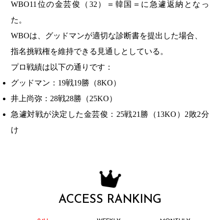
WBO11位の金芸俊（32）＝韓国＝に急遽返納となっ
た。
WBOは、グッドマンが適切な診断書を提出した場合、
指名挑戦権を維持できる見通しとしている。
プロ戦績は以下の通りです：
グッドマン：19戦19勝（8KO）
井上尚弥：28戦28勝（25KO）
急遽対戦が決定した金芸俊：25戦21勝（13KO）2敗2分
け
ACCESS RANKING