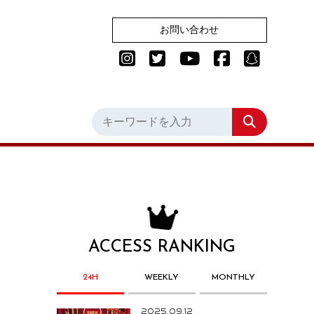
お問い合わせ
ACCESS RANKING
24H
WEEKLY
MONTHLY
2025.09.12