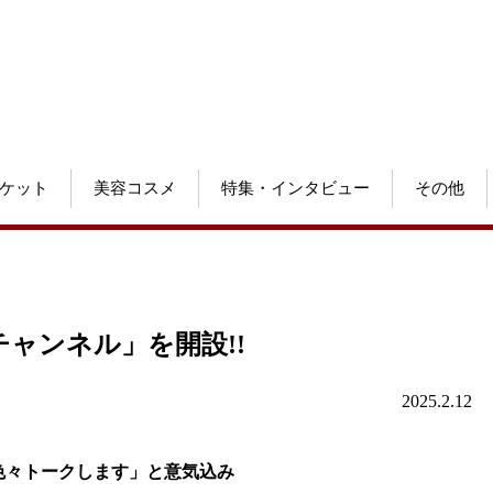
ケット
美容コスメ
特集・インタビュー
その他
りチャンネル」を開設!!
2025.2.12
色々トークします」と意気込み