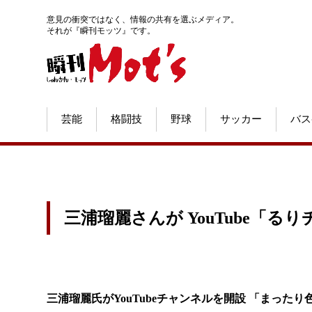
意見の衝突ではなく、情報の共有を選ぶメディア。
それが『瞬刊モッツ』です。
芸能
格闘技
野球
サッカー
バス
三浦瑠麗さんが YouTube「る
三浦瑠麗
氏がYouTubeチャンネルを開設
「まったり