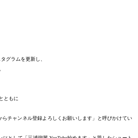
スタグラムを更新し、
。
とともに
。
からチャンネル登録よろしくお願いします」と呼びかけてい
として「三浦瑠麗 YouTube始めます」と題したショート