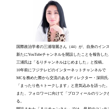
国際政治学者の三浦瑠麗さん（44）が、自身のイン
新たにYouTubeチャンネルを開設したことを報告した
三浦氏は「るりチャンネルはじめました」と投稿。
10年前にフジテレビのインターネットチャンネルで
MCを務めた際から交流のあるディレクター・深田氏
「まったり色々トークします」と意気込みを語った
また、フォロワーに向けて「プロフィールのリンク
る。
開設された「るりチャンネル」では、最初のコンテンツ