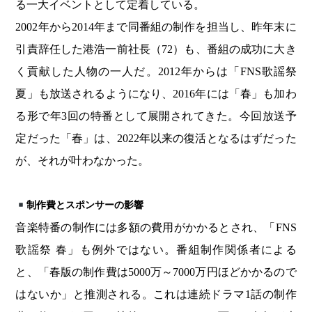
る一大イベントとして定着している。
2002年から2014年まで同番組の制作を担当し、昨年末に
引責辞任した港浩一前社長（72）も、番組の成功に大き
く貢献した人物の一人だ。2012年からは「FNS歌謡祭
夏」も放送されるようになり、2016年には「春」も加わ
る形で年3回の特番として展開されてきた。今回放送予
定だった「春」は、2022年以来の復活となるはずだった
が、それが叶わなかった。
制作費とスポンサーの影響
音楽特番の制作には多額の費用がかかるとされ、「FNS
歌謡祭 春」も例外ではない。番組制作関係者による
と、「春版の制作費は5000万～7000万円ほどかかるので
はないか」と推測される。これは連続ドラマ1話の制作