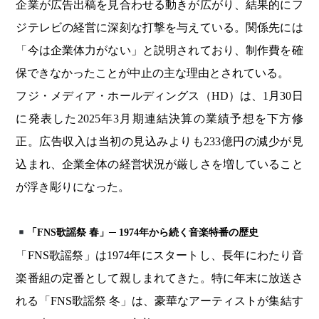
企業が広告出稿を見合わせる動きが広がり、結果的にフ
ジテレビの経営に深刻な打撃を与えている。関係先には
「今は企業体力がない」と説明されており、制作費を確
保できなかったことが中止の主な理由とされている。
フジ・メディア・ホールディングス（HD）は、1月30日
に発表した2025年3月期連結決算の業績予想を下方修
正。広告収入は当初の見込みよりも233億円の減少が見
込まれ、企業全体の経営状況が厳しさを増していること
が浮き彫りになった。
「FNS歌謡祭 春」─ 1974年から続く音楽特番の歴史
「FNS歌謡祭」は1974年にスタートし、長年にわたり音
楽番組の定番として親しまれてきた。特に年末に放送さ
れる「FNS歌謡祭 冬」は、豪華なアーティストが集結す