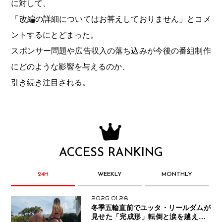
に対して、
「改編の詳細についてはお答えしておりません」とコメ
ントするにとどまった。
スポンサー問題や広告収入の落ち込みが今後の番組制作
にどのような影響を与えるのか、
引き続き注目される。
ACCESS RANKING
24H
WEEKLY
MONTHLY
2026.01.28
冬季五輪直前でユッタ・リールダムが
見せた「完成形」転倒と涙を越えて─