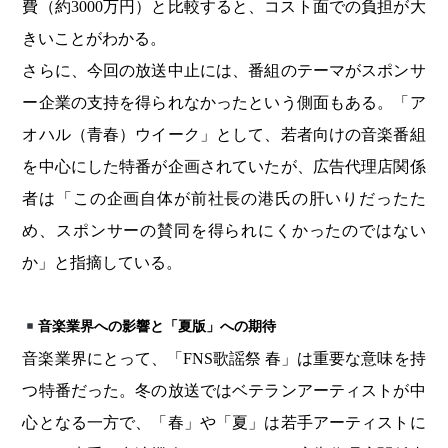
費（約3000万円）と比較すると、コスト面での負担が大
きいことがわかる。
さらに、今回の放送中止には、番組のテーマがスポンサ
ー企業の支持を得られなかったという側面もある。「ア
オハル（青春）ウイーク」として、若者向けの音楽番組
を中心にした特番が企画されていたが、広告代理店関係
者は「この企画自体が前社長の港氏の肝いりだったた
め、スポンサーの賛同を得られにくかったのではない
か」と指摘している。
音楽業界への影響と「夏版」への期待
音楽業界にとって、「FNS歌謡祭 春」は重要な意味を持
つ特番だった。冬の放送ではベテランアーティストが中
心となる一方で、「春」や「夏」は若手アーティストに