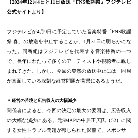
【2024年12月4日と11日放送『FNS歌謡祭』フジテレビ
公式サイトより】
フジテレビが4月9日に予定していた音楽特番「FNS歌謡
祭 春」の放送を中止することが、1月31日に明らかにな
った。同番組はフジテレビを代表する音楽特番の一つ
で、長年にわたって多くのアーティストや視聴者に親し
まれてきた。しかし、今回の突然の放送中止には、同局
が直面している深刻な経営問題が背景にあるようだ。
経営の苦境と広告収入の大幅減少
関係者によると、今回の決定の最大の要因は、広告収入
の大幅な減少にある。元SMAPの中居正広氏（52）に関
する女性トラブル問題が報じられた影響で、スポンサー