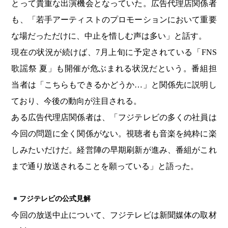
とって貴重な出演機会となっていた。広告代理店関係者
も、「若手アーティストのプロモーションにおいて重要
な場だっただけに、中止を惜しむ声は多い」と話す。
現在の状況が続けば、7月上旬に予定されている「FNS
歌謡祭 夏」も開催が危ぶまれる状況だという。番組担
当者は「こちらもできるかどうか…」と関係先に説明し
ており、今後の動向が注目される。
ある広告代理店関係者は、「フジテレビの多くの社員は
今回の問題に全く関係がない。視聴者も音楽を純粋に楽
しみたいだけだ。経営陣の早期刷新が進み、番組がこれ
まで通り放送されることを願っている」と語った。
フジテレビの公式見解
今回の放送中止について、フジテレビは新聞媒体の取材