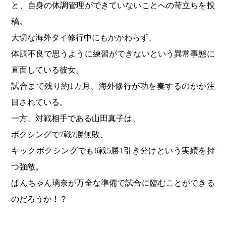
と、自身の体調管理ができていないことへの苛立ちを投
稿。
大切な海外タイ修行中にもかかわらず、
体調不良で思うように練習ができないという異常事態に
直面している彼女。
試合まで残り約1カ月、海外修行が功を奏するのかが注
目されている。
一方、対戦相手である山田真子は、
ボクシングで7戦7勝無敗、
キックボクシングでも6戦5勝1引き分けという実績を持
つ強敵。
ぱんちゃん璃奈が万全な準備で試合に臨むことができる
のだろうか！？