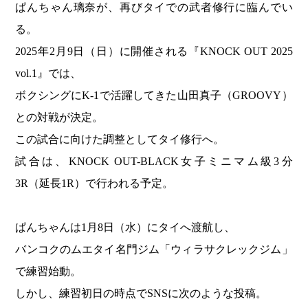
ぱんちゃん璃奈が、再びタイでの武者修行に臨んでい
る。
2025年2月9日（日）に開催される『KNOCK OUT 2025
vol.1』では、
ボクシングにK-1で活躍してきた山田真子（GROOVY）
との対戦が決定。
この試合に向けた調整としてタイ修行へ。
試合は、KNOCK OUT-BLACK女子ミニマム級3分
3R（延長1R）で行われる予定。
ぱんちゃんは1月8日（水）にタイへ渡航し、
バンコクのムエタイ名門ジム「ウィラサクレックジム」
で練習始動。
しかし、練習初日の時点でSNSに次のような投稿。