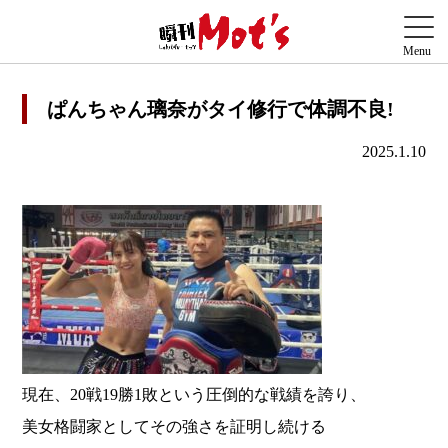
ぱんちゃん璃奈がタイ修行で体調不良!
2025.1.10
現在、20戦19勝1敗という圧倒的な戦績を誇り、
美女格闘家としてその強さを証明し続ける