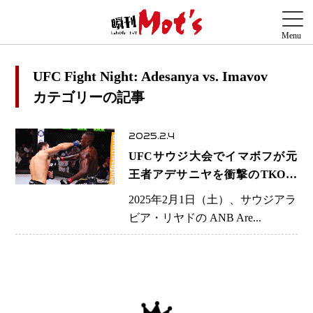
UFC Fight Night: Adesanya vs. Imavov
カテゴリーの記事
2025.2.4
UFCサウジ大会でイマボフが元
王者アデサニヤを衝撃のTKO！
王座戦線に名乗り
2025年2月1日（土）、サウジアラ
ビア・リヤドの ANB Are...