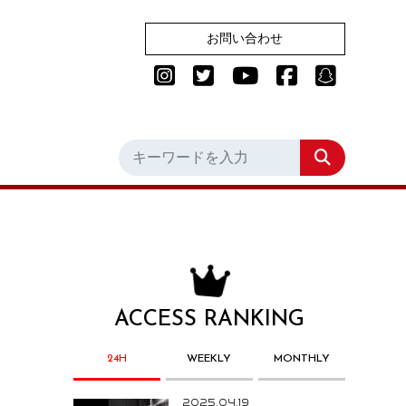
お問い合わせ
ACCESS RANKING
24H
WEEKLY
MONTHLY
2025.04.19