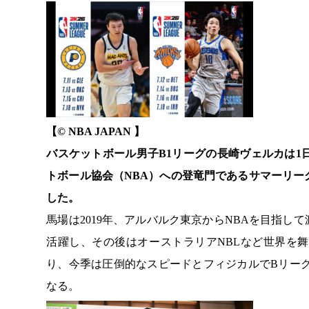
【© NBA JAPAN 】
バスケットボール男子B1リーグの長崎ヴェルカは1
トボール協会（NBA）への登竜門であるサマーリ
した。
馬場は2019年、アルバルク東京からNBAを目指し
活躍し、その後はオーストラリアNBLなど世界を舞
り、今季は圧倒的なスピードとフィジカルでBリー
なる。