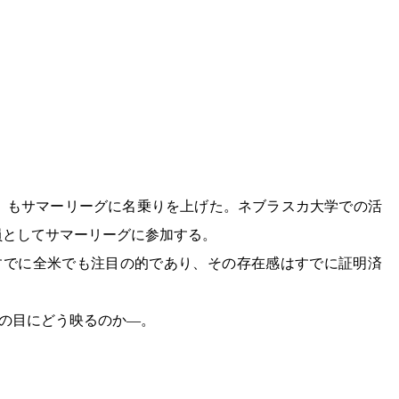
4）もサマーリーグに名乗りを上げた。ネブラスカ大学での活
員としてサマーリーグに参加する。
すでに全米でも注目の的であり、その存在感はすでに証明済
の目にどう映るのか―。