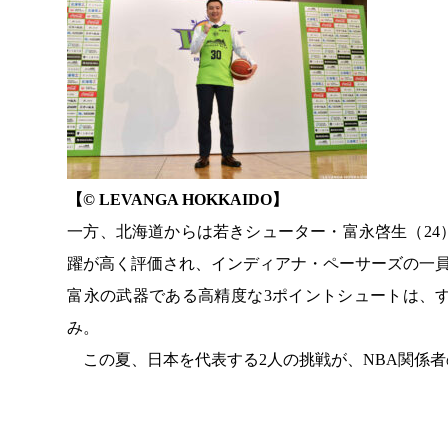
【© LEVANGA HOKKAIDO】
一方、北海道からは若きシューター・富永啓生（2
躍が高く評価され、インディアナ・ペーサーズの一
富永の武器である高精度な3ポイントシュートは、
み。
この夏、日本を代表する2人の挑戦が、NBA関係者