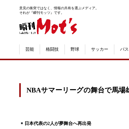
意見の衝突ではなく、情報の共有を選ぶメディア。
それが『瞬刊モッツ』です。
芸能
格闘技
野球
サッカー
バス
NBAサマーリーグの舞台で馬場
日本代表の2人が夢舞台へ再出発