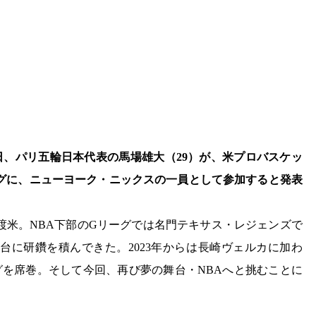
日、パリ五輪日本代表の馬場雄大（29）が、米プロバスケッ
ーグに、ニューヨーク・ニックスの一員として参加すると発表
て渡米。NBA下部のGリーグでは名門テキサス・レジェンズで
台に研鑽を積んできた。2023年からは長崎ヴェルカに加わ
グを席巻。そして今回、再び夢の舞台・NBAへと挑むことに