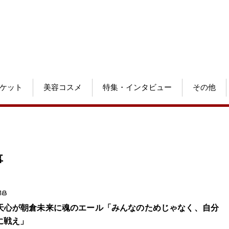
ケット
美容コスメ
特集・インタビュー
その他
事
18
天心が朝倉未来に魂のエール「みんなのためじゃなく、自分
に戦え」