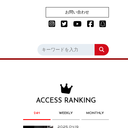
お問い合わせ
ACCESS RANKING
24H
WEEKLY
MONTHLY
2025.04.19