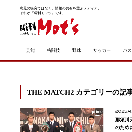
意見の衝突ではなく、情報の共有を選ぶメディア。
それが『瞬刊モッツ』です。
芸能
格闘技
野球
サッカー
バス
THE MATCH2 カテゴリーの記
2025.4.
那須川
のため