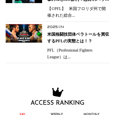
ドでディアケイジー失神
【©︎PFL】 米国フロリダ州で開
催された総合...
2025.1.14
米国格闘技団体ベラトールを買収
するPFLの実態とは！？
PFL（Professional Fighters
League）は...
ACCESS RANKING
24H
WEEKLY
MONTHLY