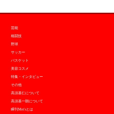
芸能
格闘技
野球
サッカー
バスケット
美容コスメ
特集・インタビュー
その他
高須基仁について
高須基一朗について
瞬刊Mot'sとは