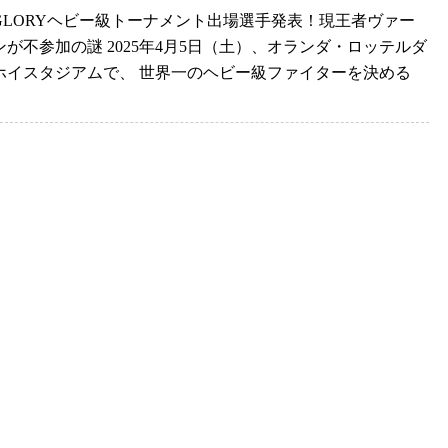
GLORYヘビー級トーナメント出場選手発表！現王者ヴァー
が不参加の謎 2025年4月5日（土）、オランダ・ロッテルダ
ホイスタジアムで、 世界一のヘビー級ファイターを決める