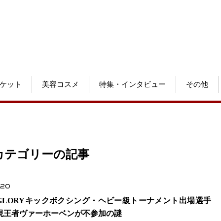
ケット
美容コスメ
特集・インタビュー
その他
 カテゴリーの記事
.20
GLORYキックボクシング・ヘビー級トーナメント出場選手
現王者ヴァーホーベンが不参加の謎