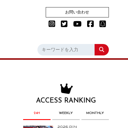
お問い合わせ
ACCESS RANKING
24H
WEEKLY
MONTHLY
2026.01.14