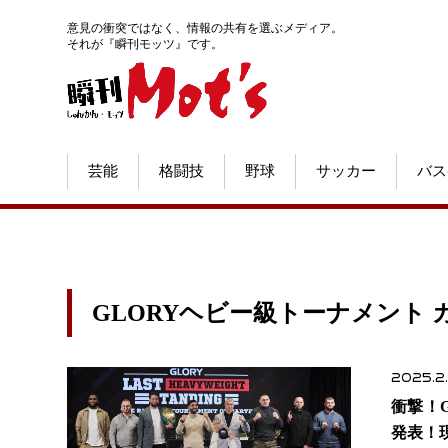
意見の衝突ではなく、情報の共有を選ぶメディア。
それが『瞬刊モッツ』です。
芸能
格闘技
野球
サッカー
バス
GLORYヘビー級トーナメント
2025.2
衝撃！
発表！