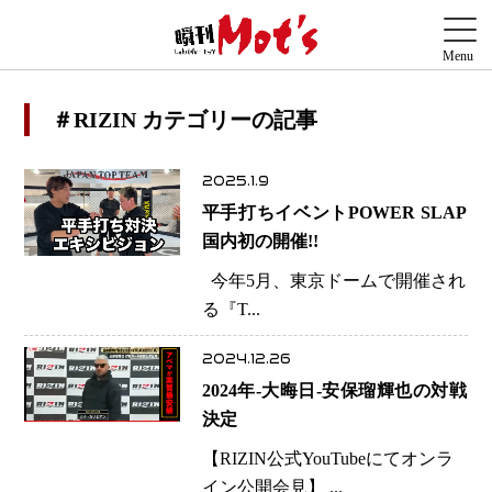
＃RIZIN カテゴリーの記事
2025.1.9
平手打ちイベントPOWER SLAP
国内初の開催!!
今年5月、東京ドームで開催され
る『T...
2024.12.26
2024年-大晦日-安保瑠輝也の対戦
決定
【RIZIN公式YouTubeにてオンラ
イン公開会見】 ...