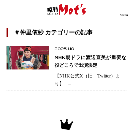
＃仲里依紗 カテゴリーの記事
2025.1.10
NHK朝ドラに渡辺直美が重要な
役どころで出演決定
【NHK公式X（旧：Twitter）よ
り】 ...