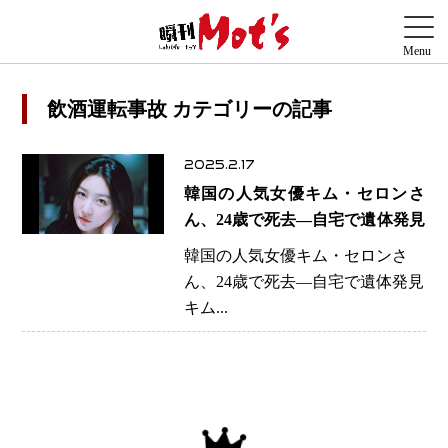
飲酒運転事故 カテゴリーの記事
2025.2.17
韓国の人気女優キム・セロンさ
ん、24歳で死去―自宅で遺体発見
韓国の人気女優キム・セロンさ
ん、24歳で死去―自宅で遺体発見
キム...