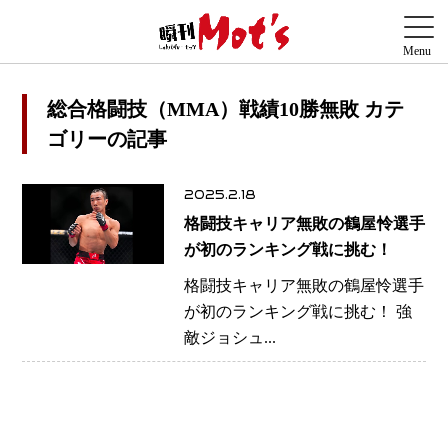
総合格闘技（MMA）戦績10勝無敗 カテ
ゴリーの記事
2025.2.18
格闘技キャリア無敗の鶴屋怜選手
が初のランキング戦に挑む！
格闘技キャリア無敗の鶴屋怜選手
が初のランキング戦に挑む！ 強
敵ジョシュ...