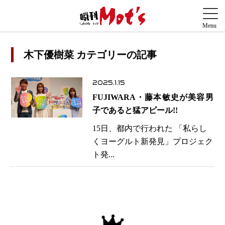
木下優樹菜 カテゴリーの記事
2025.1.15
FUJIWARA・藤本敏史が美容男
子であると猛アピール!!
15日、都内で行われた 「私らし
くヨーグルト新発見」プロジェク
ト発...