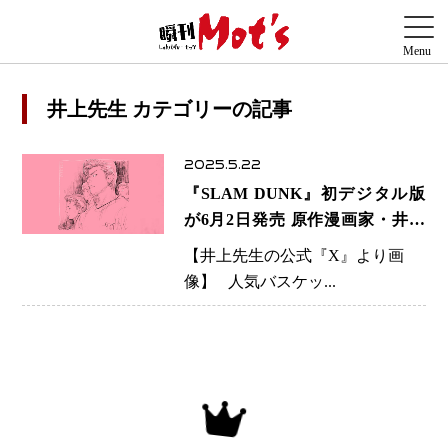
井上先生 カテゴリーの記事
2025.5.22
『SLAM DUNK』初デジタル版
が6月2日発売 原作漫画家・井上
雄彦氏「大きめのタブレットで読
【井上先生の公式『X』より画
むと原稿に一番近い」
像】 人気バスケッ...