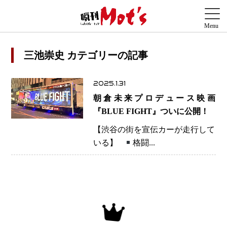
三池崇史 カテゴリーの記事
2025.1.31
朝倉未来プロデュース映画
『BLUE FIGHT』ついに公開！
【渋谷の街を宣伝カーが走行して
いる】
格闘...